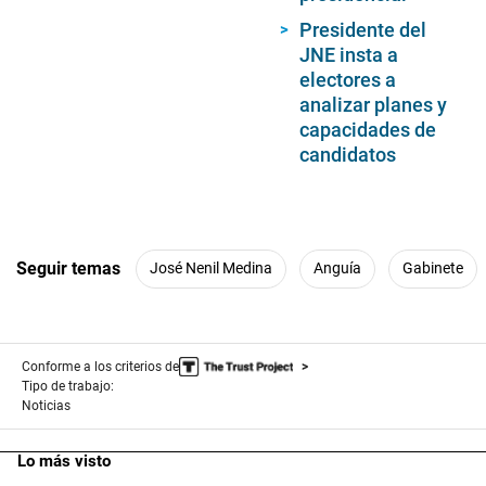
Presidente del
JNE insta a
electores a
analizar planes y
capacidades de
candidatos
Seguir temas
José Nenil Medina
Anguía
Gabinete
Conforme a los criterios de
Tipo de trabajo:
Noticias
Lo más visto