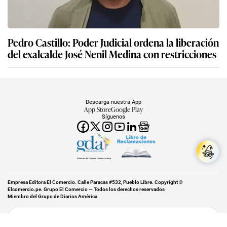
Pedro Castillo: Poder Judicial ordena la liberación
del exalcalde José Nenil Medina con restricciones
Descarga nuestra App
App Store
Google Play
Síguenos
Miembro del Grupo de Diarios América
Empresa Editora El Comercio. Calle Paracas #532, Pueblo Libre. Copyright ©
Elcomercio.pe. Grupo El Comercio — Todos los derechos reservados
Miembro del Grupo de Diarios América
Subir