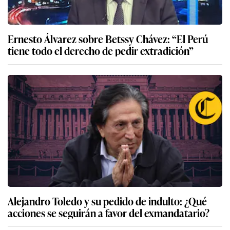
Ernesto Álvarez sobre Betssy Chávez: “El Perú
tiene todo el derecho de pedir extradición”
Alejandro Toledo y su pedido de indulto: ¿Qué
acciones se seguirán a favor del exmandatario?