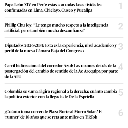
1
Papa León XIV en Perú: estas son todas las actividades
confirmadas en Lima, Chiclayo, Cusco y Pucallpa
2
Phillip Chu Joy: “Le tengo mucho respeto a la inteligencia
artificial, pero también mucha desconfianza”
3
Diputados 2026-2031: Esta es la experiencia, nivel académico y
perfil de la nueva Cámara Baja del Congreso
4
Carril bidireccional del corredor Azul: Las razones detrás de la
postergación del cambio de sentido de la Av. Arequipa por parte
de la ATU
5
Colombia se suma al giro regional a la derecha: cuánto cambia
la política exterior con la llegada de De la Espriella
6
¿Cuánto toma correr de Plaza Norte al Morro Solar? El
‘runner’ de 18 años que se reta ante miles en TikTok