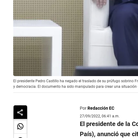
El presidente Pedro Castillo ha negado el traslado de su prúfugo sobrino Fr
y democracia. El documento ha sido manipulado para crear una situación qu
Por
Redacción EC
27/09/2022, 06:41 a.m.
El presidente de la 
País), anunció que ci