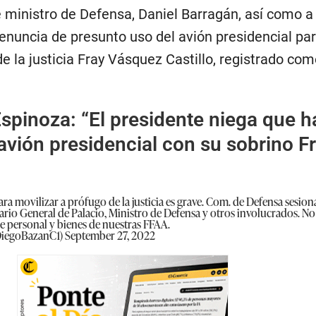
 ministro de Defensa, Daniel Barragán, así como a
denuncia de presunto uso del avión presidencial pa
de la justicia Fray Vásquez Castillo, registrado com
Espinoza: “El presidente niega que h
 avión presidencial con su sobrino F
a movilizar a prófugo de la justicia es grave. Com. de Defensa sesiona
tario General de Palacio, Ministro de Defensa y otros involucrados. No
e personal y bienes de nuestras FFAA.
DiegoBazanC1)
September 27, 2022