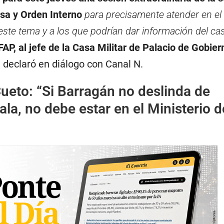
nsa
y Orden Interno
para precisamente atender en e
este tema y a los que podrían dar información del ca
a FAP, al jefe de la Casa Militar de Palacio de Gobier
, declaró en diálogo con Canal N.
ueto: “Si Barragán no deslinda de
a, no debe estar en el Ministerio d