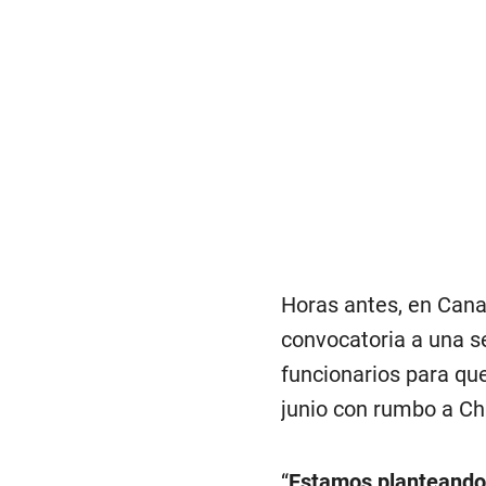
Horas antes, en Canal
convocatoria a una se
funcionarios para qu
junio con rumbo a Ch
“
Estamos planteando 