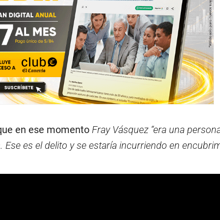
 que en ese momento
Fray Vásquez “era una persona
a. Ese es el delito y se estaría incurriendo en encubri