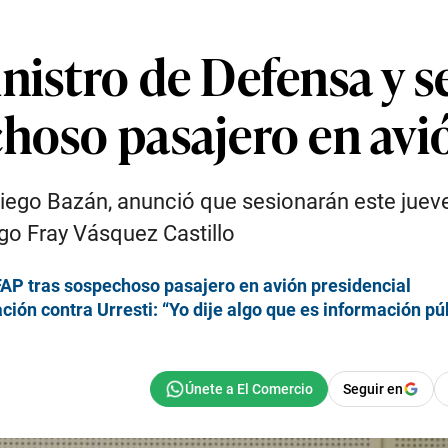
nistro de Defensa y s
hoso pasajero en avi
iego Bazán, anunció que sesionarán este jueve
ugo Fray Vásquez Castillo
a FAP tras sospechoso pasajero en avión presidencial
ción contra Urresti: “Yo dije algo que es información pú
Seguir en