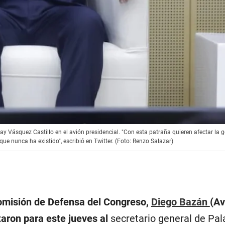
ay Vásquez Castillo en el avión presidencial. "Con esta patraña quieren afectar la 
e nunca ha existido", escribió en Twitter. (Foto: Renzo Salazar)
Comisión de Defensa del Congreso,
Diego Bazán
(A
taron para este jueves al
secretario general de Pal