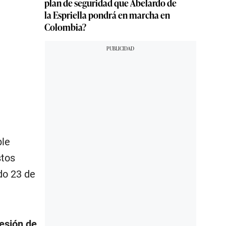
plan de seguridad que Abelardo de
la Espriella pondrá en marcha en
Colombia?
ble
stos
do 23 de
esión de