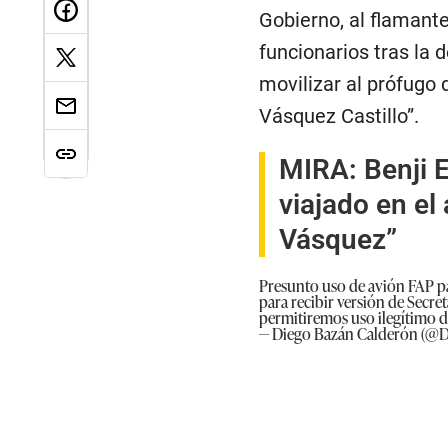
Gobierno, al flamante
funcionarios tras la 
movilizar al prófugo 
Vásquez Castillo”.
MIRA:
Benji 
viajado en el
Vásquez”
Presunto uso de avión FAP par
para recibir versión de Secre
permitiremos uso ilegítimo d
— Diego Bazán Calderón (@