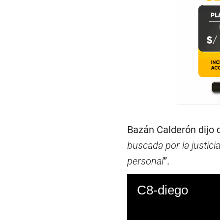
Bazán Calderón dijo
buscada por la justici
personal
”.
C8-diego