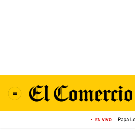
Papa Le
EN VIVO