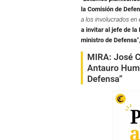
la Comisión de Defe
a los involucrados en 
a invitar al jefe de l
ministro de Defensa
”
MIRA:
José C
Antauro Humal
Defensa”