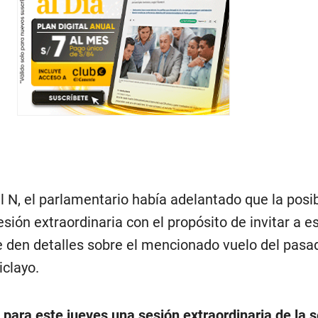
 N, el parlamentario había adelantado que la posi
sión extraordinaria con el propósito de invitar a e
e den detalles sobre el mencionado vuelo del pasa
iclayo.
para este jueves una sesión extraordinaria de la s