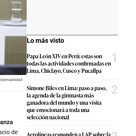
Lo más visto
1
Papa León XIV en Perú: estas son
todas las actividades confirmadas en
Lima, Chiclayo, Cusco y Pucallpa
gobernabilidad
2
Simone Biles en Lima: paso a paso,
la agenda de la gimnasta más
ganadora del mundo y una visita
que emocionará a toda una
selección nacional
vanza
acio de
Aerolíneas responden a LAP sobre la