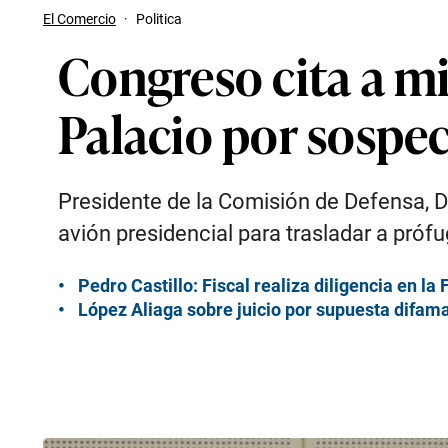
El Comercio
·
Politica
Congreso cita a mi
Palacio por sospec
Presidente de la Comisión de Defensa, D
avión presidencial para trasladar a próf
Pedro Castillo: Fiscal realiza diligencia en l
López Aliaga sobre juicio por supuesta difama