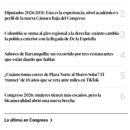
2
Diputados 2026-2031: Esta es la experiencia, nivel académico y
perfil de la nueva Cámara Baja del Congreso
3
Colombia se suma al giro regional a la derecha: cuánto cambia
la política exterior con la llegada de De la Espriella
4
Sabores de Barranquilla: un recorrido por tres restaurantes
que están dando que hablar
5
¿Cuánto toma correr de Plaza Norte al Morro Solar? El
‘runner’ de 18 años que se reta ante miles en TikTok
6
Congreso 2026: mujeres tienen más escaños, pero la
bicameralidad abrió una nueva brecha
Lo último en Congreso