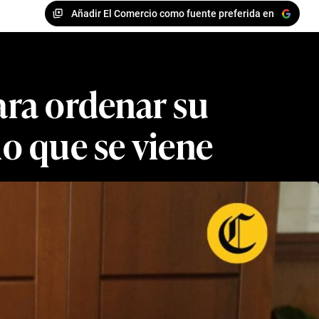
Añadir El Comercio como fuente preferida en
para ordenar su
lo que se viene