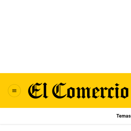
Temas 