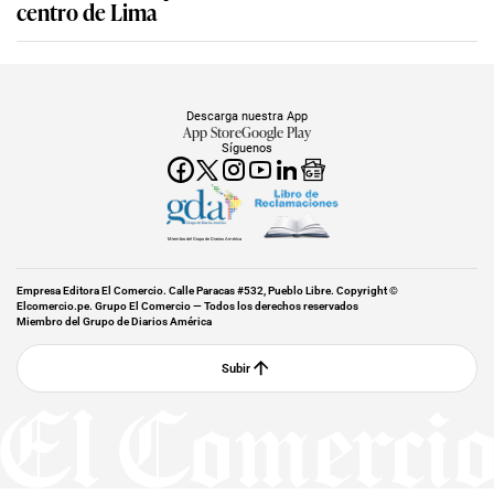
centro de Lima
Descarga nuestra App
App Store
Google Play
Síguenos
Miembro del Grupo de Diarios América
Empresa Editora El Comercio. Calle Paracas #532, Pueblo Libre. Copyright ©
Elcomercio.pe. Grupo El Comercio — Todos los derechos reservados
Miembro del Grupo de Diarios América
Subir