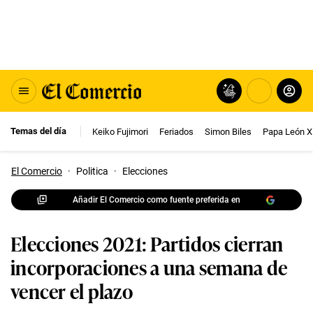
Temas del día
Keiko Fujimori
Feriados
Simon Biles
Papa León X
El Comercio
·
Politica
·
Elecciones
Añadir El Comercio como fuente preferida en
Elecciones 2021: Partidos cierran
incorporaciones a una semana de
vencer el plazo