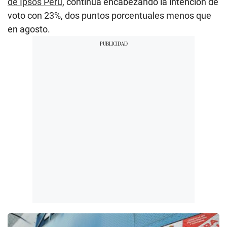
de Ipsos Perú
, continúa encabezando la intención de
voto con 23%, dos puntos porcentuales menos que
en agosto.