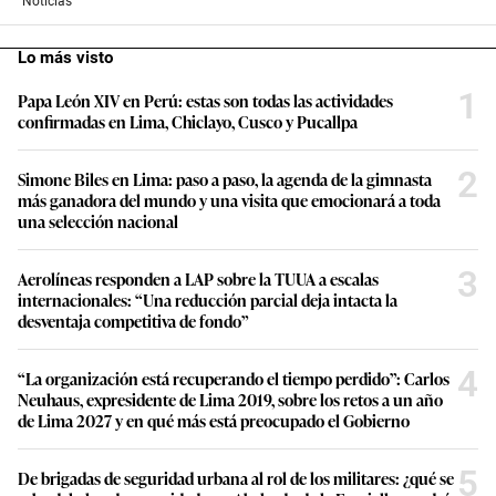
Noticias
Lo más visto
1
Papa León XIV en Perú: estas son todas las actividades
confirmadas en Lima, Chiclayo, Cusco y Pucallpa
2
Simone Biles en Lima: paso a paso, la agenda de la gimnasta
más ganadora del mundo y una visita que emocionará a toda
una selección nacional
3
Aerolíneas responden a LAP sobre la TUUA a escalas
internacionales: “Una reducción parcial deja intacta la
desventaja competitiva de fondo”
4
“La organización está recuperando el tiempo perdido”: Carlos
Neuhaus, expresidente de Lima 2019, sobre los retos a un año
de Lima 2027 y en qué más está preocupado el Gobierno
5
De brigadas de seguridad urbana al rol de los militares: ¿qué se