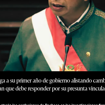
ega a su primer año de gobierno alistando camb
n que debe responder por su presunta vinculaci