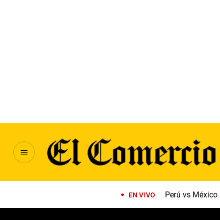
Perú vs México
EN VIVO