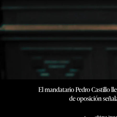
El mandatario Pedro Castillo ll
de oposición señala