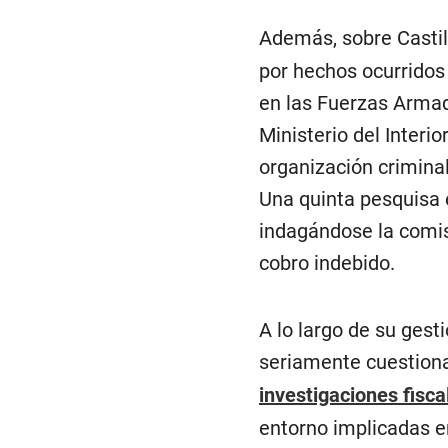
Además, sobre Casti
por hechos ocurridos
en las Fuerzas Armad
Ministerio del Interio
organización criminal
Una quinta pesquisa e
indagándose la comisi
cobro indebido.
A lo largo de su gest
seriamente cuestion
investigaciones fisca
entorno implicadas e