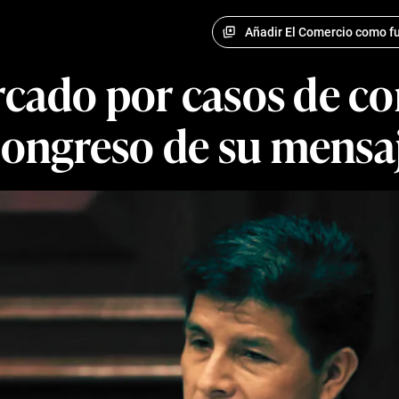
Añadir El Comercio como fu
rcado por casos de c
Congreso de su mensaj