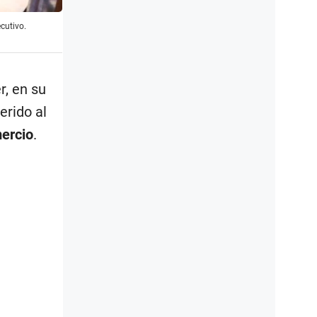
cutivo.
r, en su
erido al
ercio
.