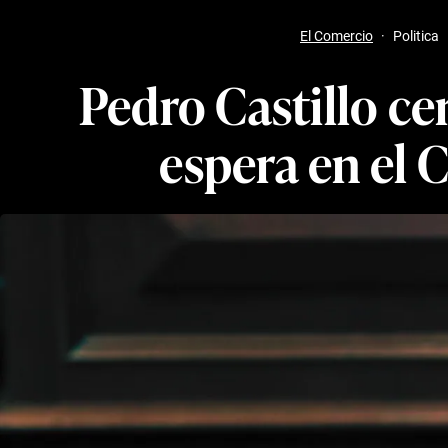
El Comercio
·
Politica
Pedro Castillo ce
espera en el 