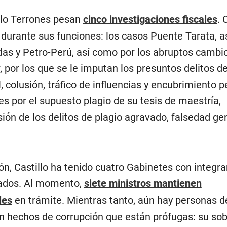
llo Terrones pesan
cinco investigaciones fiscales
. 
 durante sus funciones: los casos Puente Tarata, 
as y Petro-Perú, así como por los abruptos cambio
r, por los que se le imputan los presuntos delitos d
, colusión, tráfico de influencias y encubrimiento p
s por el supuesto plagio de su tesis de maestría,
ón de los delitos de plagio agravado, falsedad gen
ión, Castillo ha tenido cuatro Gabinetes con integr
ados. Al momento,
siete ministros mantienen
les
en trámite. Mientras tanto, aún hay personas d
n hechos de corrupción que están prófugas: su sob