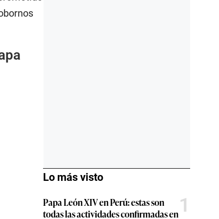
sobornos
tapa
Lo más visto
1
Papa León XIV en Perú: estas son
todas las actividades confirmadas en