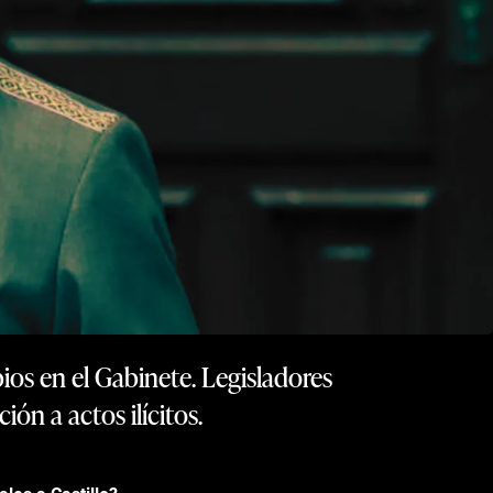
ios en el Gabinete. Legisladores
ón a actos ilícitos.