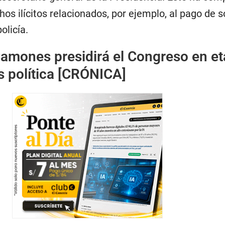
os ilícitos relacionados, por ejemplo, al pago de 
olicía.
amones presidirá el Congreso en e
is política [CRÓNICA]