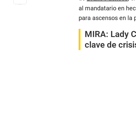
al mandatario en hech
para ascensos en la p
MIRA:
Lady C
clave de cris