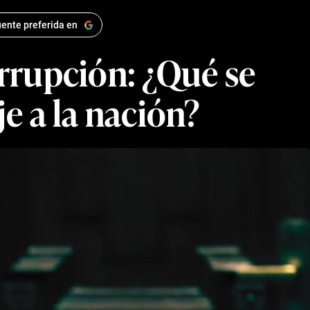
ente preferida en
orrupción: ¿Qué se
e a la nación?