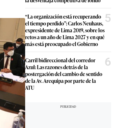
5
“La organización está recuperando
el tiempo perdido”: Carlos Neuhaus,
expresidente de Lima 2019, sobre los
retos a un año de Lima 2027 y en qué
más está preocupado el Gobierno
6
Carril bidireccional del corredor
Azul: Las razones detrás de la
postergación del cambio de sentido
de la Av. Arequipa por parte de la
ATU