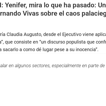
N:
Yenifer, mira lo que ha pasado: U
rnando Vivas sobre el caos palacie
ría Claudia Augusto, desde el Ejecutivo viene apli
”, que consiste en “un discurso populista que conf
a sacarlo a como dé lugar pese a su inocencia”.
alar en algunos sectores, especialmente en parte de