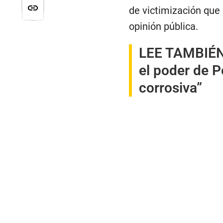
de victimización que 
opinión pública.
LEE TAMBIÉ
el poder de P
corrosiva”