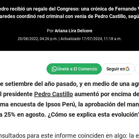
dro recibió un regalo del Congreso: una crónica de Fernando 
Paredes coordinó red criminal con venia de Pedro Castillo, segú
Por
Ariana Lira Delcore
20/08/2022, 04:26 p.m. | Actualizado 17/07/2024, 11:18 a.m.
Seguir en
e setiembre del año pasado, y en medio de una agu
al presidente
Pedro Castillo
aumentó por encima de
tima encuesta de Ipsos Perú, la aprobación del man
 a 25% en agosto. ¿Cómo se explica esta evolución
nsultados para este informe coinciden en algo: la 