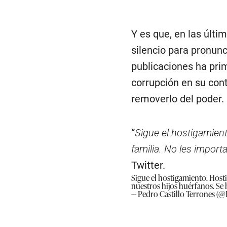
Y es que, en las últ
silencio para pronunc
publicaciones ha prim
corrupción en su con
removerlo del poder.
“
Sigue el hostigamient
familia. No les import
Twitter.
Sigue el hostigamiento. Hostig
nuestros hijos huérfanos. Se 
— Pedro Castillo Terrones (@