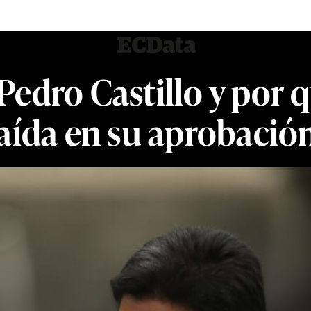
Pedro Castillo y por q
aída en su aprobació