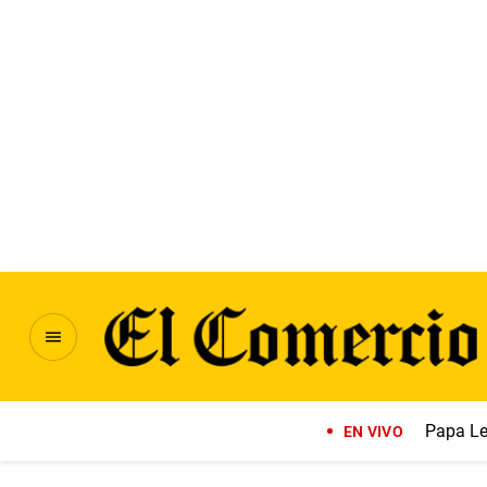
Papa Le
EN VIVO