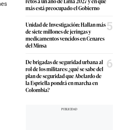
retos a un año de Lima 2027 y en qué
nes
más está preocupado el Gobierno
5
Unidad de Investigación: Hallan más
de siete millones de jeringas y
medicamentos vencidos en Cenares
del Minsa
6
De brigadas de seguridad urbana al
rol de los militares: ¿qué se sabe del
plan de seguridad que Abelardo de
la Espriella pondrá en marcha en
Colombia?