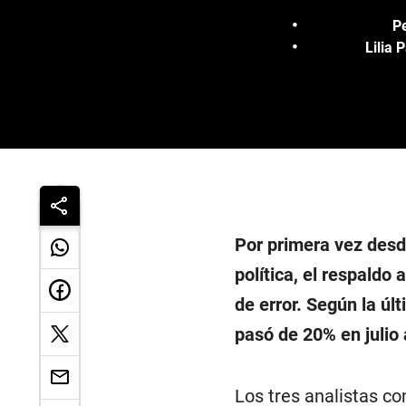
Pe
Lilia 
Por primera vez desd
política, el respaldo 
de error. Según la úl
pasó de 20% en julio
Los tres analistas co