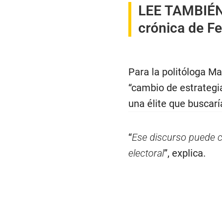
LEE TAMBIÉ
crónica de Fe
Para la politóloga Ma
“cambio de estrategia
una élite que buscarí
“
Ese discurso puede c
electoral
”, explica.