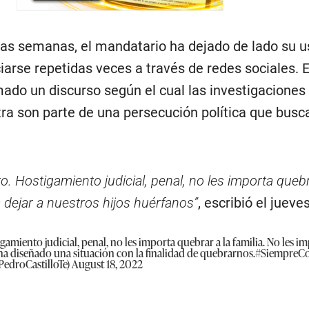
imas semanas, el mandatario ha dejado de lado su u
iarse repetidas veces a través de redes sociales. E
ado un discurso según el cual las investigaciones
tra son parte de una persecución política que busc
o. Hostigamiento judicial, penal, no les importa quebr
a dejar a nuestros hijos huérfanos”
, escribió el jueve
amiento judicial, penal, no les importa quebrar a la familia. No les im
ha diseñado una situación con la finalidad de quebrarnos.
#SiempreC
PedroCastilloTe)
August 18, 2022