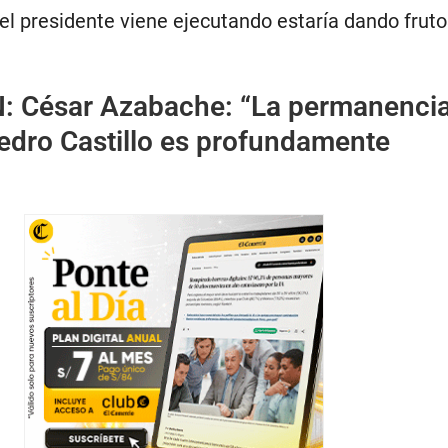
el presidente viene ejecutando estaría dando fruto
N:
César Azabache: “La permanenci
edro Castillo es profundamente