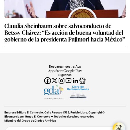
Claudia Sheinbaum sobre salvoconducto de
Betssy Chávez: “Es acción de buena voluntad del
gobierno de la presidenta Fujimori hacia México”
Descarga nuestra App
App Store
Google Play
Síguenos
Miembro del Grupo de Diarios América
Empresa Editora El Comercio. Calle Paracas #532, Pueblo Libre. Copyright ©
Elcomercio.pe. Grupo El Comercio — Todos los derechos reservados
Miembro del Grupo de Diarios América