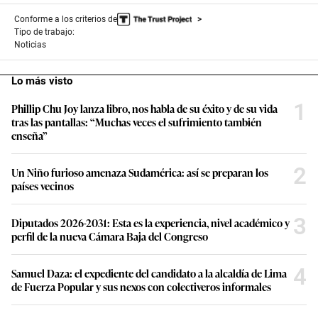
Conforme a los criterios de
Tipo de trabajo:
Noticias
Lo más visto
1
Phillip Chu Joy lanza libro, nos habla de su éxito y de su vida
tras las pantallas: “Muchas veces el sufrimiento también
enseña”
2
Un Niño furioso amenaza Sudamérica: así se preparan los
países vecinos
3
Diputados 2026-2031: Esta es la experiencia, nivel académico y
perfil de la nueva Cámara Baja del Congreso
4
Samuel Daza: el expediente del candidato a la alcaldía de Lima
de Fuerza Popular y sus nexos con colectiveros informales