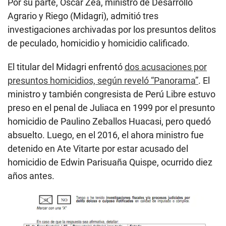
Por su parte, Óscar Zea, ministro de Desarrollo
Agrario y Riego (Midagri), admitió tres
investigaciones archivadas por los presuntos delitos
de peculado, homicidio y homicidio calificado.
El titular del Midagri enfrentó
dos acusaciones por
presuntos homicidios, según reveló “Panorama”
. El
ministro y también congresista de Perú Libre estuvo
preso en el penal de Juliaca en 1999 por el presunto
homicidio de Paulino Zeballos Huacasi, pero quedó
absuelto. Luego, en el 2016, el ahora ministro fue
detenido en Ate Vitarte por estar acusado del
homicidio de Edwin Parisuaña Quispe, ocurrido diez
años antes.