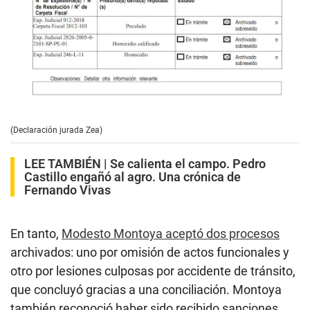
(Declaración jurada Zea)
LEE TAMBIÉN |
Se calienta el campo. Pedro
Castillo engañó al agro. Una crónica de
Fernando Vivas
En tanto,
Modesto Montoya aceptó dos procesos
archivados: uno por omisión de actos funcionales y
otro por lesiones culposas por accidente de tránsito,
que concluyó gracias a una conciliación. Montoya
también reconoció haber sido recibido sanciones