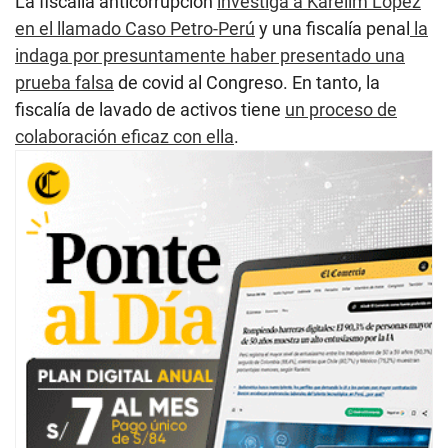
La fiscalía anticorrupción
investiga a Karelim López
en el llamado Caso Petro-Perú
y una fiscalía penal
la
indaga por presuntamente haber presentado una
prueba falsa
de covid al Congreso. En tanto, la
fiscalía de lavado de activos tiene
un proceso de
colaboración eficaz con ella
.