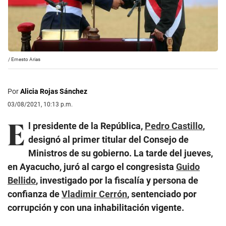
/
Ernesto Arias
Por
Alicia Rojas Sánchez
03/08/2021, 10:13 p.m.
E
l presidente de la República,
Pedro Castillo
,
designó al primer titular del Consejo de
Ministros de su gobierno. La tarde del jueves,
en Ayacucho, juró al cargo el congresista
Guido
Bellido
, investigado por la fiscalía y persona de
confianza de
Vladimir Cerrón
, sentenciado por
corrupción y con una inhabilitación vigente.