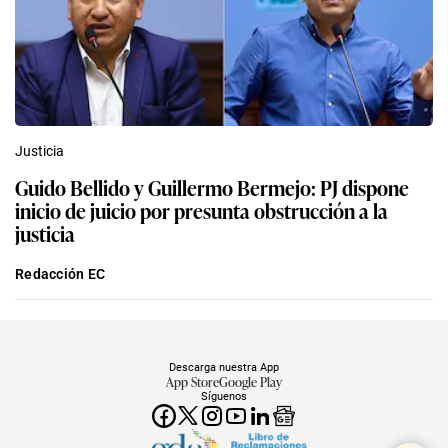
Justicia
Guido Bellido y Guillermo Bermejo: PJ dispone
inicio de juicio por presunta obstrucción a la
justicia
Redacción EC
Descarga nuestra App
App Store
Google Play
Síguenos