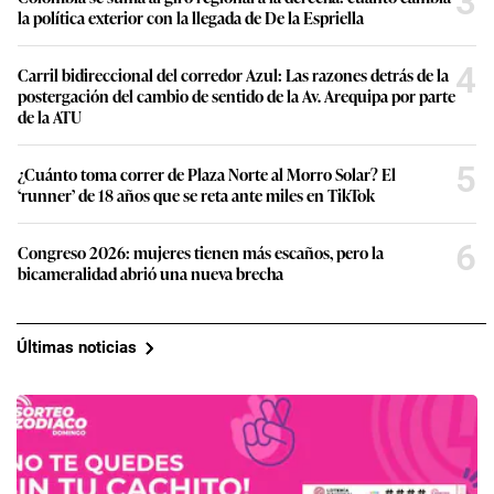
3
la política exterior con la llegada de De la Espriella
4
Carril bidireccional del corredor Azul: Las razones detrás de la
postergación del cambio de sentido de la Av. Arequipa por parte
de la ATU
5
¿Cuánto toma correr de Plaza Norte al Morro Solar? El
‘runner’ de 18 años que se reta ante miles en TikTok
6
Congreso 2026: mujeres tienen más escaños, pero la
bicameralidad abrió una nueva brecha
Últimas noticias