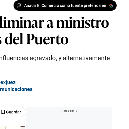
Añadir El Comercio como fuente preferida en
liminar a ministro
s del Puerto
 influencias agravado, y alternativamente
 exjuez
comunicaciones
Guardar