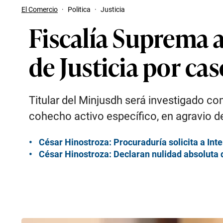
El Comercio
·
Politica
·
Justicia
Fiscalía Suprema a
de Justicia por ca
Titular del Minjusdh será investigado co
cohecho activo específico, en agravio d
César Hinostroza: Procuraduría solicita a Inte
César Hinostroza: Declaran nulidad absoluta 