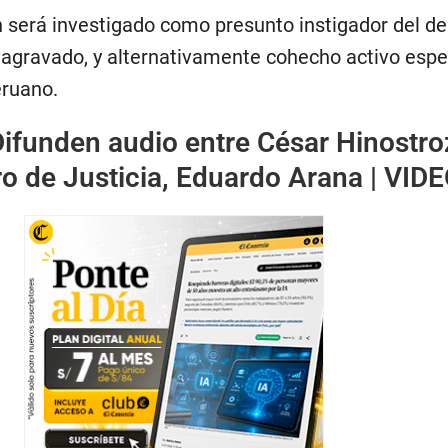
dh será investigado como presunto instigador del de
s agravado, y alternativamente cohecho activo espec
eruano.
ifunden audio entre César Hinostro
o de Justicia, Eduardo Arana | VID