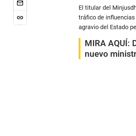
El titular del Minjus
tráfico de influencia
agravio del Estado p
MIRA AQUÍ:
D
nuevo ministr