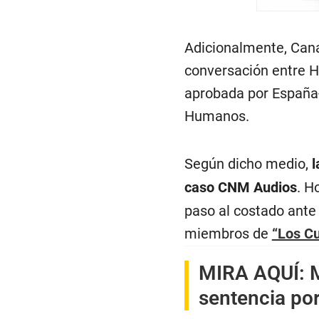
Adicionalmente, Cana
conversación entre H
aprobada por España-
Humanos.
Según dicho medio,
l
caso CNM Audios
. H
paso al costado ante
miembros de
“Los Cu
MIRA AQUÍ:
M
sentencia por