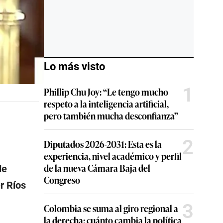
Lo más visto
1
Phillip Chu Joy: “Le tengo mucho
respeto a la inteligencia artificial,
pero también mucha desconfianza”
2
Diputados 2026-2031: Esta es la
experiencia, nivel académico y perfil
de la nueva Cámara Baja del
de
Congreso
er Ríos
3
Colombia se suma al giro regional a
la derecha: cuánto cambia la política