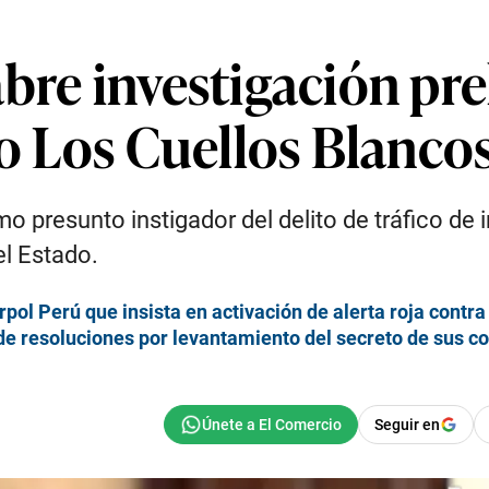
bre investigación pre
so Los Cuellos Blanco
mo presunto instigador del delito de tráfico de
el Estado.
rpol Perú que insista en activación de alerta roja contra
de resoluciones por levantamiento del secreto de sus 
Seguir en