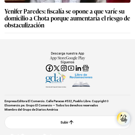
Yenifer Paredes: fiscalía se opone a que varíe su
domicilio a Chota porque aumentaría el riesgo de
obstaculización
Descarga nuestra App
App Store
Google Play
Síguenos
Miembro del Grupo de Diarios América
Empresa Editora El Comercio. Calle Paracas #532, Pueblo Libre. Copyright ©
Elcomercio.pe. Grupo El Comercio — Todos los derechos reservados
Miembro del Grupo de Diarios América
Subir