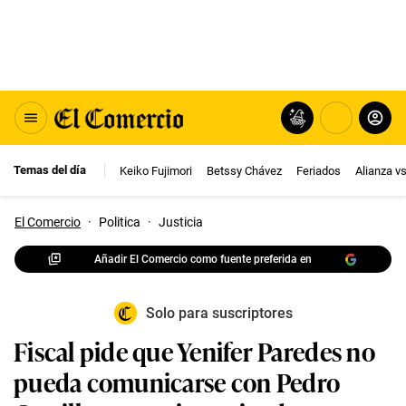
Temas del día
Keiko Fujimori
Betssy Chávez
Feriados
Alianza v
El Comercio
·
Politica
·
Justicia
Añadir El Comercio como fuente preferida en
Solo para suscriptores
Fiscal pide que Yenifer Paredes no
pueda comunicarse con Pedro