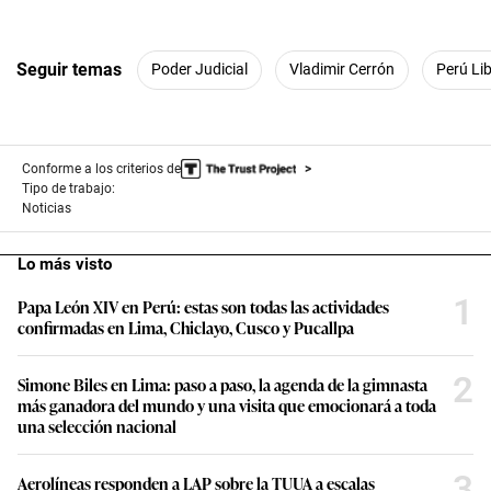
Seguir temas
Poder Judicial
Vladimir Cerrón
Perú Li
Conforme a los criterios de
Tipo de trabajo:
Noticias
Lo más visto
1
Papa León XIV en Perú: estas son todas las actividades
confirmadas en Lima, Chiclayo, Cusco y Pucallpa
2
Simone Biles en Lima: paso a paso, la agenda de la gimnasta
más ganadora del mundo y una visita que emocionará a toda
una selección nacional
3
Aerolíneas responden a LAP sobre la TUUA a escalas