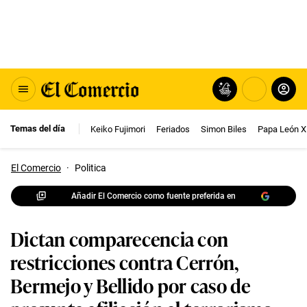
Temas del día
Keiko Fujimori
Feriados
Simon Biles
Papa León X
El Comercio
·
Politica
Añadir El Comercio como fuente preferida en
Dictan comparecencia con
restricciones contra Cerrón,
Bermejo y Bellido por caso de