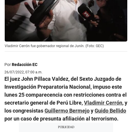
Vladimir Cerrón fue gobernador regional de Junín. (Foto: GEC)
Por
Redacción EC
26/07/2022, 07:00 a.m.
El juez John Pillaca Valdez, del Sexto Juzgado de
Investigación Preparatoria Nacional, impuso este
lunes 25 comparecencia con restricciones contra el
secretario general de Perú Libre,
Vladimir Cerrón
, y
los congresistas
Guillermo Bermejo
y
Guido Bellido
por un caso de presunta afiliación al terrorismo.