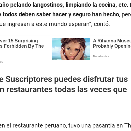
ño pelando langostinos, limpiando la cocina, etc. 
e todos deben saber hacer y seguro han hecho
, per
e ingresan a este mundo esperan”, contó.
e Suscriptores puedes disfrutar tus
n restaurantes todas las veces que
n el restaurante peruano, tuvo una pasantía en Th