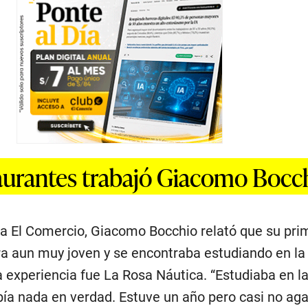
aurantes trabajó Giacomo Bocc
ra El Comercio, Giacomo Bocchio relató que su pri
ra aun muy joven y se encontraba estudiando en la
a experiencia fue La Rosa Náutica. “Estudiaba en l
bía nada en verdad. Estuve un año pero casi no ag