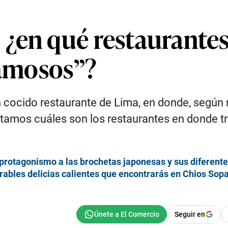
¿en qué restaurantes 
famosos”?
 cocido restaurante de Lima, en donde, según 
ntamos cuáles son los restaurantes en donde tr
a protagonismo a las brochetas japonesas y sus diferent
erables delicias calientes que encontrarás en Chios Sop
Seguir en