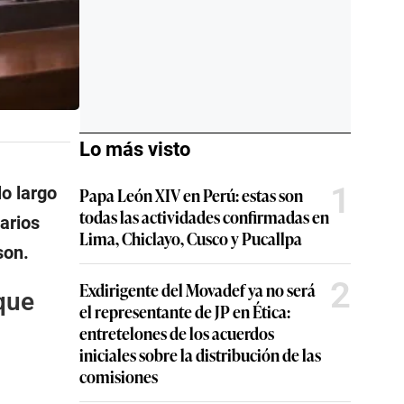
Lo más visto
1
o largo
Papa León XIV en Perú: estas son
todas las actividades confirmadas en
arios
Lima, Chiclayo, Cusco y Pucallpa
son.
2
Exdirigente del Movadef ya no será
que
el representante de JP en Ética:
entretelones de los acuerdos
iniciales sobre la distribución de las
comisiones