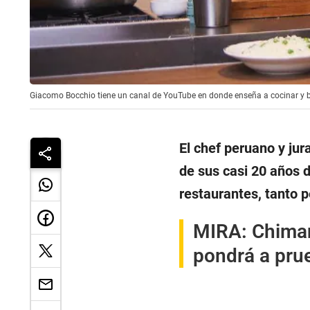
Giacomo Bocchio tiene un canal de YouTube en donde enseña a cocinar y br
El chef peruano y ju
de sus casi 20 años d
restaurantes, tanto 
MIRA:
Chiman
pondrá a prue