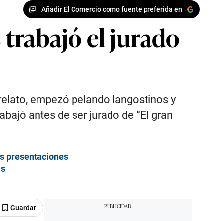
Añadir El Comercio como fuente preferida en
trabajó el jurado
relato, empezó pelando langostinos y
abajó antes de ser jurado de “El gran
es presentaciones
as
Guardar