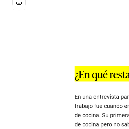
¿En qué rest
En una entrevista pa
trabajo fue cuando e
de cocina. Su primer
de cocina pero no sa