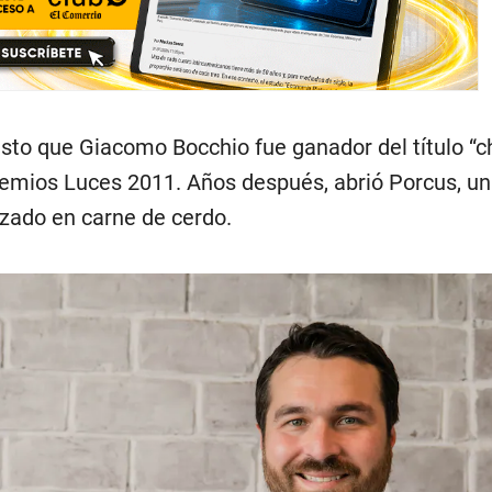
esto que Giacomo Bocchio fue ganador del título “c
remios Luces 2011. Años después, abrió Porcus, un
izado en carne de cerdo.