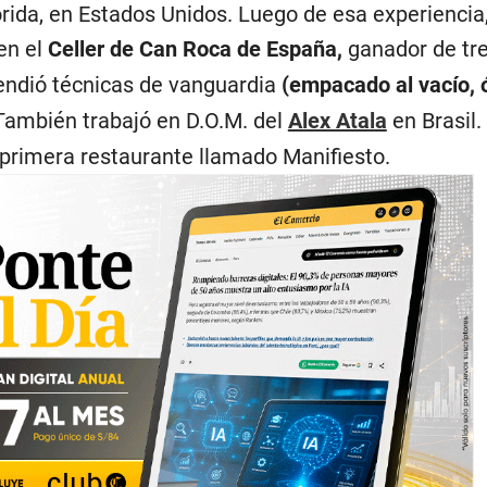
orida, en Estados Unidos. Luego de esa experiencia
en el
Celler de Can Roca de España,
ganador de tre
endió técnicas de vanguardia
(empacado al vacío, 
 También trabajó en D.O.M. del
Alex Atala
en Brasil.
 primera restaurante llamado Manifiesto.