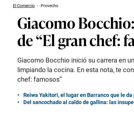
El Comercio
·
Provecho
Giacomo Bocchio: 
de “El gran chef: 
Giacomo Bocchio inició su carrera en un
limpiando la cocina. En esta nota, te co
chef: famosos”
Reiwa Yakitori, el lugar en Barranco que le d
Del sancochado al caldo de gallina: las insup