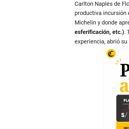
Carlton Naples de Fl
productiva incursión 
Michelin y donde apr
esferificación, etc.)
.
experiencia, abrió su