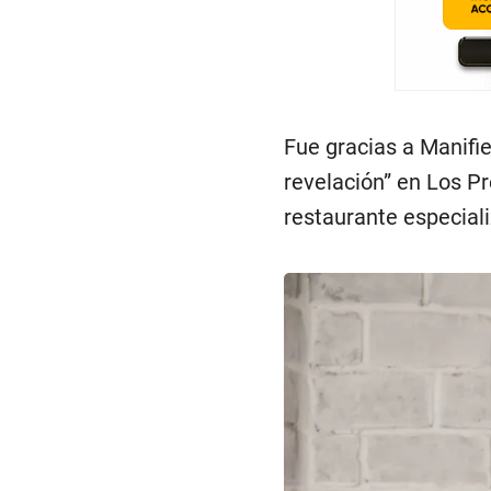
Fue gracias a Manifi
revelación” en Los P
restaurante especial