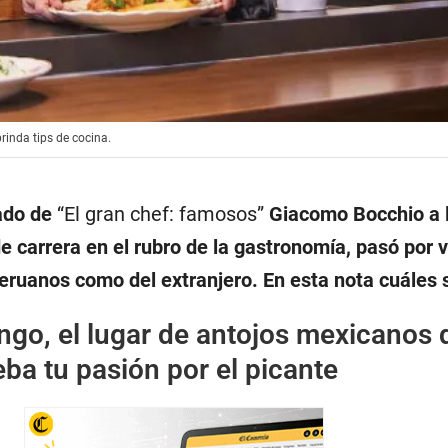
inda tips de cocina.
rado de
“El gran chef: famosos”
Giacomo Bocchio a l
e carrera en el rubro de la gastronomía, pasó por v
peruanos como del extranjero. En esta nota cuáles 
go, el lugar de antojos mexicanos 
ba tu pasión por el picante