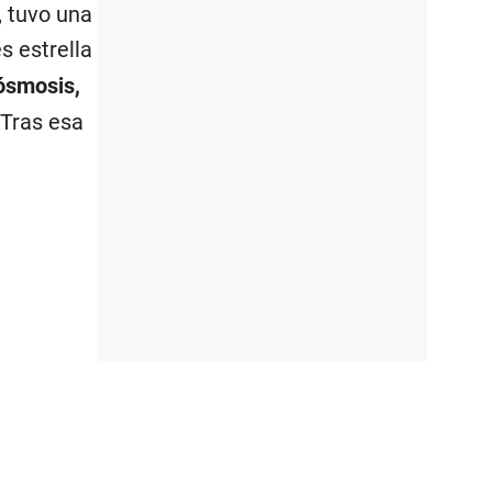
, tuvo una
s estrella
ósmosis,
 Tras esa