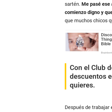
sartén.
Me pasé ese a
comienzo digno y qu
que muchos chicos qu
Con el Club d
descuentos e
quieres.
Después de trabajar e