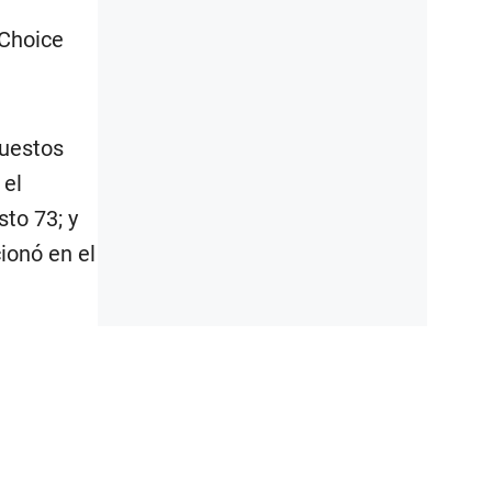
 Choice
puestos
 el
sto 73; y
ionó en el