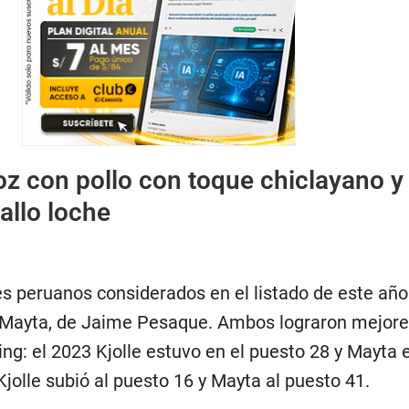
oz con pollo con toque chiclayano y 
allo loche
es peruanos considerados en el listado de este año
 y Mayta, de Jaime Pesaque. Ambos lograron mejor
ing: el 2023 Kjolle estuvo en el puesto 28 y Mayta e
Kjolle subió al puesto 16 y Mayta al puesto 41.