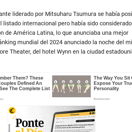
urante liderado por Mitsuharu Tsumura se había pos
l listado internacional pero había sido considerado
ón de América Latina, lo que anunciaba una mejor
ránking mundial del 2024 anunciado la noche del m
core Theater, del hotel Wynn en la ciudad estadoun