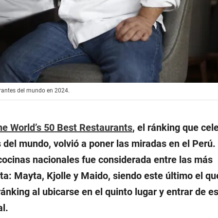
urantes del mundo en 2024.
he World’s 50 Best Restaurants
, el ránking que cel
 del mundo, volvió a poner las miradas en el Perú.
 cocinas nacionales fue considerada entre las más
a: Mayta, Kjolle y Maido, siendo este último el qu
ránking al ubicarse en el quinto lugar y entrar de e
l.