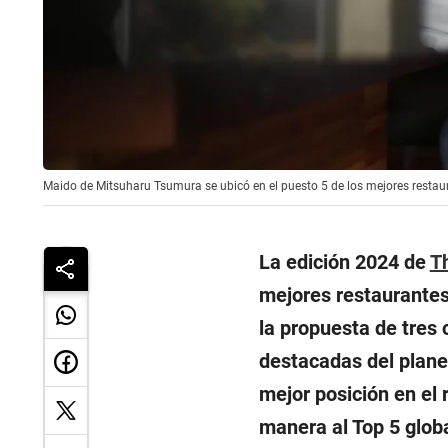
Maido de Mitsuharu Tsumura se ubicó en el puesto 5 de los mejores resta
La edición 2024 de
T
mejores restaurantes
la propuesta de tres
destacadas del planet
mejor posición en el 
manera al Top 5 globa