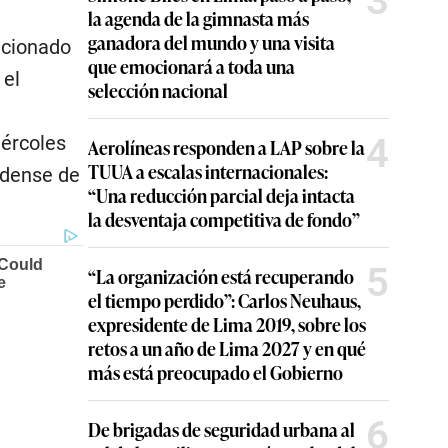
3
la agenda de la gimnasta más
ganadora del mundo y una visita
icionado
que emocionará a toda una
 el
selección nacional
4
iércoles
Aerolíneas responden a LAP sobre la
TUUA a escalas internacionales:
idense de
“Una reducción parcial deja intacta
la desventaja competitiva de fondo”
5
“La organización está recuperando
el tiempo perdido”: Carlos Neuhaus,
expresidente de Lima 2019, sobre los
retos a un año de Lima 2027 y en qué
más está preocupado el Gobierno
6
De brigadas de seguridad urbana al