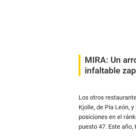
MIRA:
Un arr
infaltable zap
Los otros restaurant
Kjolle, de Pía León,
posiciones en el ránk
puesto 47. Este año, 