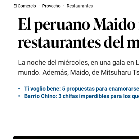
El Comercio
·
Provecho
·
Restaurantes
El peruano Maido i
restaurantes del 
La noche del miércoles, en una gala en 
mundo. Además, Maido, de Mitsuharu Tsu
Ti voglio bene: 5 propuestas para enamorarse
Barrio Chino: 3 chifas imperdibles para los q