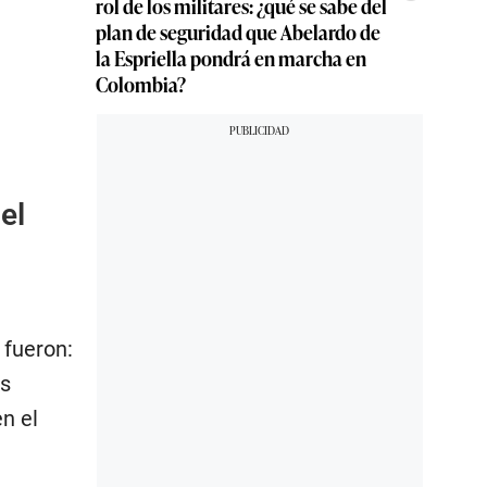
rol de los militares: ¿qué se sabe del
plan de seguridad que Abelardo de
la Espriella pondrá en marcha en
Colombia?
el
 fueron:
es
n el