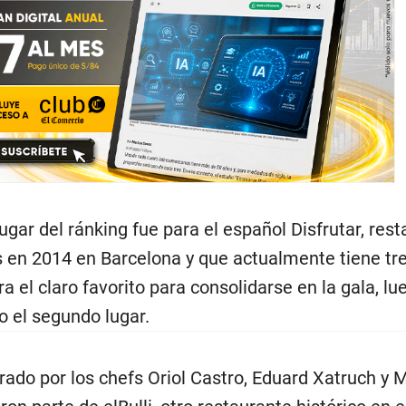
lugar del ránking fue para el español Disfrutar, res
s en 2014 en Barcelona y que actualmente tiene tr
ra el claro favorito para consolidarse en la gala, lu
o el segundo lugar.
erado por los chefs Oriol Castro, Eduard Xatruch y 