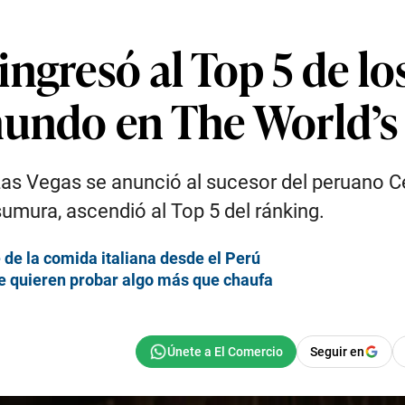
ngresó al Top 5 de lo
mundo en The World’s
Las Vegas se anunció al sucesor del peruano C
mura, ascendió al Top 5 del ránking.
 de la comida italiana desde el Perú
ue quieren probar algo más que chaufa
Seguir en