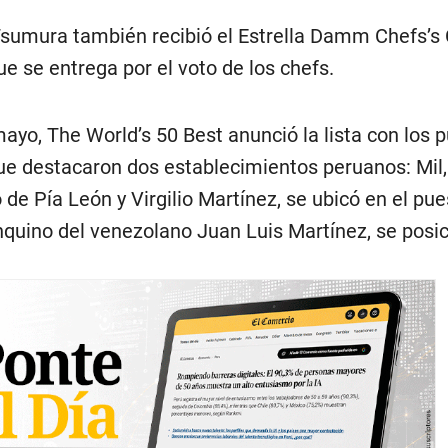
sumura también recibió el Estrella Damm Chefs’s
e se entrega por el voto de los chefs.
mayo, The World’s 50 Best anunció la lista con los 
que destacaron dos establecimientos peruanos: Mil,
de Pía León y Virgilio Martínez, se ubicó en el pue
anquino del venezolano Juan Luis Martínez, se posic