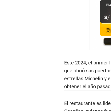
Este 2024, el primer 
que abrió sus puerta
estrellas Michelin y e
obtener el año pasad
El restaurante es lid