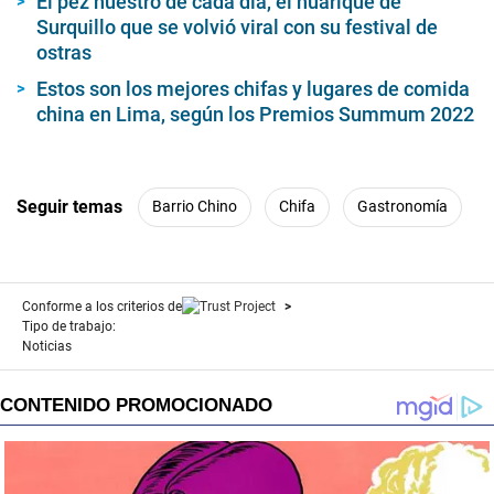
El pez nuestro de cada día, el huarique de
Surquillo que se volvió viral con su festival de
ostras
Estos son los mejores chifas y lugares de comida
china en Lima, según los Premios Summum 2022
Seguir temas
Barrio Chino
Chifa
Gastronomía
Conforme a los criterios de
Tipo de trabajo:
Noticias