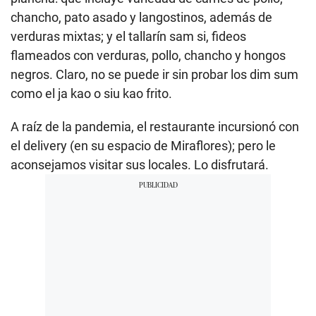
chancho, pato asado y langostinos, además de
verduras mixtas; y el tallarín sam si, fideos
flameados con verduras, pollo, chancho y hongos
negros. Claro, no se puede ir sin probar los dim sum
como el ja kao o siu kao frito.
A raíz de la pandemia, el restaurante incursionó con
el delivery (en su espacio de Miraflores); pero le
aconsejamos visitar sus locales. Lo disfrutará.