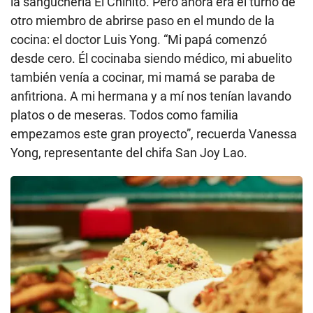
la sanguchería El Chinito. Pero ahora era el turno de
otro miembro de abrirse paso en el mundo de la
cocina: el doctor Luis Yong. “Mi papá comenzó
desde cero. Él cocinaba siendo médico, mi abuelito
también venía a cocinar, mi mamá se paraba de
anfitriona. A mi hermana y a mí nos tenían lavando
platos o de meseras. Todos como familia
empezamos este gran proyecto”, recuerda Vanessa
Yong, representante del chifa San Joy Lao.