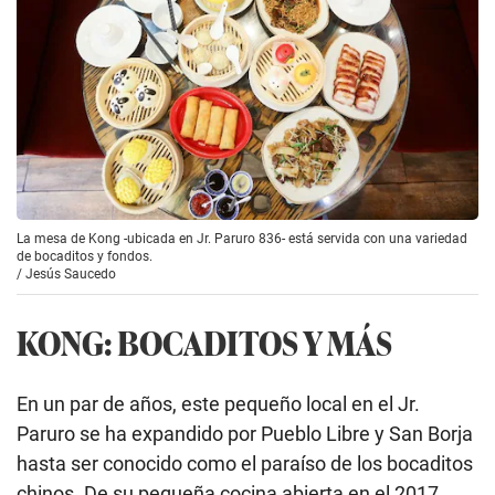
La mesa de Kong -ubicada en Jr. Paruro 836- está servida con una variedad
de bocaditos y fondos.
/
Jesús Saucedo
KONG: BOCADITOS Y MÁS
En un par de años, este pequeño local en el Jr.
Paruro se ha expandido por Pueblo Libre y San Borja
hasta ser conocido como el paraíso de los bocaditos
chinos. De su pequeña cocina abierta en el 2017,