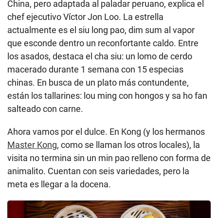
China, pero adaptada al paladar peruano, explica el
chef ejecutivo Víctor Jon Loo. La estrella
actualmente es el siu long pao, dim sum al vapor
que esconde dentro un reconfortante caldo. Entre
los asados, destaca el cha siu: un lomo de cerdo
macerado durante 1 semana con 15 especias
chinas. En busca de un plato más contundente,
están los tallarines: lou ming con hongos y sa ho fan
salteado con carne.
Ahora vamos por el dulce. En Kong (y los hermanos
Master Kong
, como se llaman los otros locales), la
visita no termina sin un min pao relleno con forma de
animalito. Cuentan con seis variedades, pero la
meta es llegar a la docena.