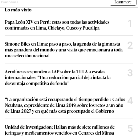
Lo más visto
1
Papa León XIV en Perú: estas son todas las actividades
confirmadas en Lima, Chiclayo, Cusco y Pucallpa
2
Simone Biles en Lima: paso a paso, la agenda de la gimnasta
más ganadora del mundo y una visita que emocionará a toda
una selección nacional
3
Aerolíneas responden a LAP sobre la TUUA a escalas
internacionales: “Una reducción parcial deja intacta la
desventaja competitiva de fondo”
4
“La organización está recuperando el tiempo perdido”: Carlos
Neuhaus, expresidente de Lima 2019, sobre los retos a un año
de Lima 2027 y en qué más está preocupado el Gobierno
5
Unidad de Investigación: Hallan más de siete millones de
jeringas y medicamentos vencidos en Cenares del Minsa