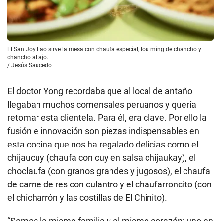
El San Joy Lao sirve la mesa con chaufa especial, lou ming de chancho y
chancho al ajo.
/
Jesús Saucedo
El doctor Yong recordaba que al local de antaño
llegaban muchos comensales peruanos y quería
retomar esta clientela. Para él, era clave. Por ello la
fusión e innovación son piezas indispensables en
esta cocina que nos ha regalado delicias como el
chijaucuy (chaufa con cuy en salsa chijaukay), el
choclaufa (con granos grandes y jugosos), el chaufa
de carne de res con culantro y el chaufarroncito (con
el chicharrón y las costillas de El Chinito).
“Somos la misma familia y el mismo corazón; uno en