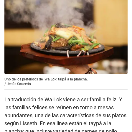
Uno de los preferidos del Wa Lok: taipá a la plancha.
/
Jesús Saucedo
La traducción de Wa Lok viene a ser familia feliz. Y
las familias felices se reúnen en torno a mesas
abundantes; una de las características de sus platos
según Lisseth. En esa línea están el taypá a la
plancha: que incluye variedad de carnes de pollo,