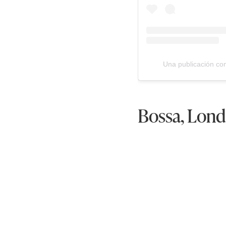
Una publicación c
Bossa, Lon