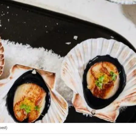
best)