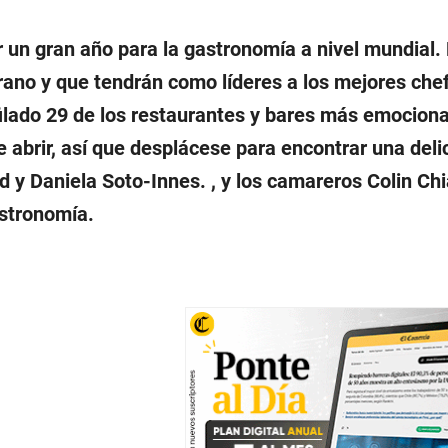
 un gran año para la gastronomía a nivel mundial. 
rano y que tendrán como líderes a los mejores chef
ilado 29 de los restaurantes y bares más emocion
 abrir, así que desplácese para encontrar una delic
y Daniela Soto-Innes. , y los camareros Colin Ch
astronomía.