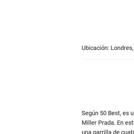
Ubicación: Londres,
Según 50 Best, es u
Miller Prada. En e
una parrilla de cua