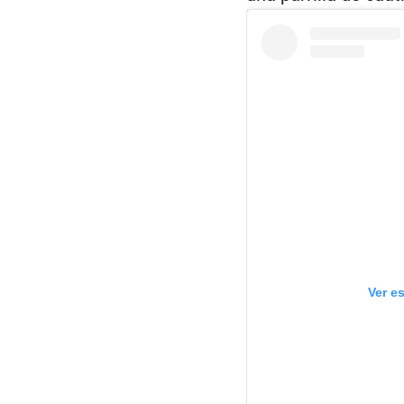
Ver e