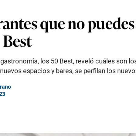
rantes que no puedes 
 Best
a gastronomía, los 50 Best, reveló cuáles son 
 nuevos espacios y bares, se perfilan los nuevo
erano
023