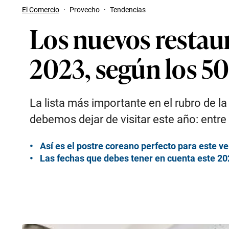
El Comercio
·
Provecho
·
Tendencias
Los nuevos restau
2023, según los 50
La lista más importante en el rubro de l
debemos dejar de visitar este año: entre
Así es el postre coreano perfecto para este v
Las fechas que debes tener en cuenta este 2