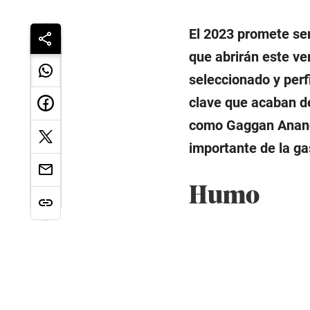
El 2023 promete ser
que abrirán este ve
seleccionado y perf
clave que acaban de
como Gaggan Anand 
importante de la g
Humo