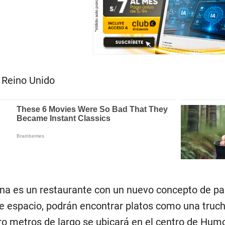
 Reino Unido
na es un restaurante con un nuevo concepto de par
ste espacio, podrán encontrar platos como una tr
tro metros de largo se ubicará en el centro de Hum