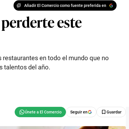
Añadir El Comercio como fuente preferida en
perderte este
los restaurantes en todo el mundo que no
s talentos del año.
Seguir en
Guardar