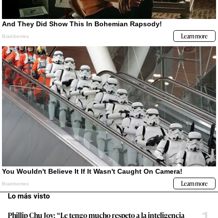
Lo más visto
1
Phillip Chu Joy: “Le tengo mucho respeto a la inteligencia