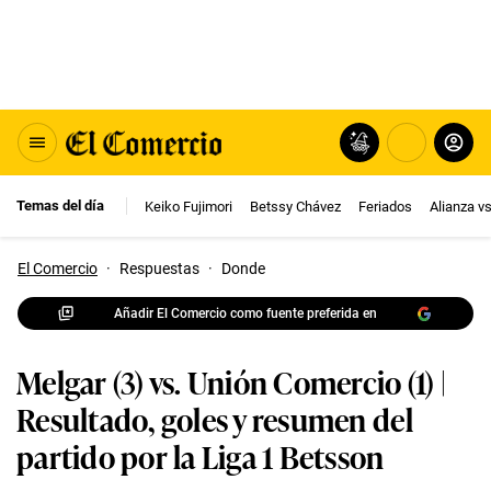
Temas del día
Keiko Fujimori
Betssy Chávez
Feriados
Alianza v
El Comercio
·
Respuestas
·
Donde
Añadir El Comercio como fuente preferida en
Melgar (3) vs. Unión Comercio (1) |
Resultado, goles y resumen del
partido por la Liga 1 Betsson