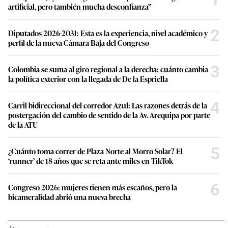
artificial, pero también mucha desconfianza”
2
Diputados 2026-2031: Esta es la experiencia, nivel académico y
perfil de la nueva Cámara Baja del Congreso
3
Colombia se suma al giro regional a la derecha: cuánto cambia
la política exterior con la llegada de De la Espriella
4
Carril bidireccional del corredor Azul: Las razones detrás de la
postergación del cambio de sentido de la Av. Arequipa por parte
de la ATU
5
¿Cuánto toma correr de Plaza Norte al Morro Solar? El
‘runner’ de 18 años que se reta ante miles en TikTok
6
Congreso 2026: mujeres tienen más escaños, pero la
bicameralidad abrió una nueva brecha