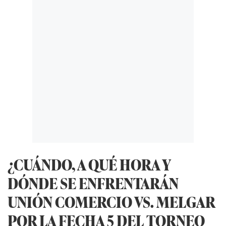
¿CUÁNDO, A QUÉ HORA Y
DÓNDE SE ENFRENTARÁN
UNIÓN COMERCIO VS. MELGAR
POR LA FECHA 5 DEL TORNEO