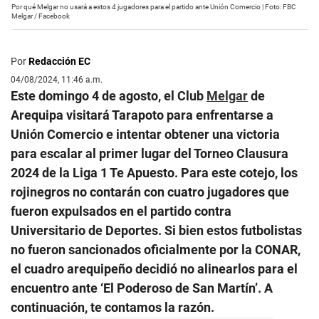
Por qué Melgar no usará a estos 4 jugadores para el partido ante Unión Comercio | Foto: FBC
Melgar / Facebook
Por
Redacción EC
04/08/2024, 11:46 a.m.
Este domingo 4 de agosto, el Club
Melgar
de
Arequipa visitará Tarapoto para enfrentarse a
Unión Comercio e intentar obtener una victoria
para escalar al primer lugar del Torneo Clausura
2024 de la Liga 1 Te Apuesto. Para este cotejo, los
rojinegros no contarán con cuatro jugadores que
fueron expulsados en el partido contra
Universitario de Deportes. Si bien estos futbolistas
no fueron sancionados oficialmente por la CONAR,
el cuadro arequipeño decidió no alinearlos para el
encuentro ante ‘El Poderoso de San Martín’. A
continuación, te contamos la razón.