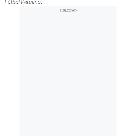
Fútbol Peruano
.