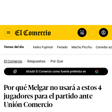
Temas del día
Keiko Fujimori
Feriado
Machu Picchu
Corredor az
El Comercio
·
Respuestas
·
Por Que
Añadir El Comercio como fuente preferida en
Por qué Melgar no usará a estos 4
jugadores para el partido ante
Unión Comercio