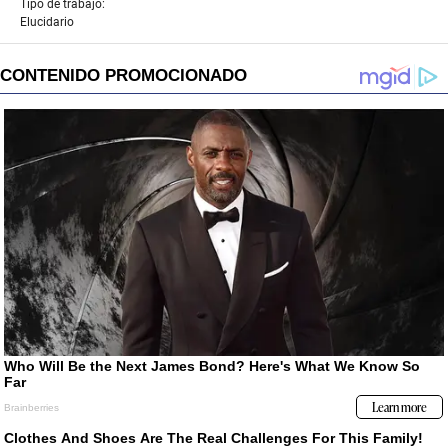
Tipo de trabajo:
Elucidario