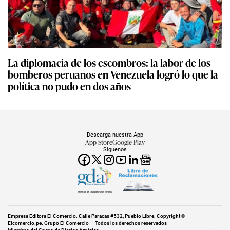
La diplomacia de los escombros: la labor de los
bomberos peruanos en Venezuela logró lo que la
política no pudo en dos años
Descarga nuestra App
App Store
Google Play
Síguenos
Miembro del Grupo de Diarios América
Empresa Editora El Comercio. Calle Paracas #532, Pueblo Libre. Copyright ©
Elcomercio.pe. Grupo El Comercio — Todos los derechos reservados