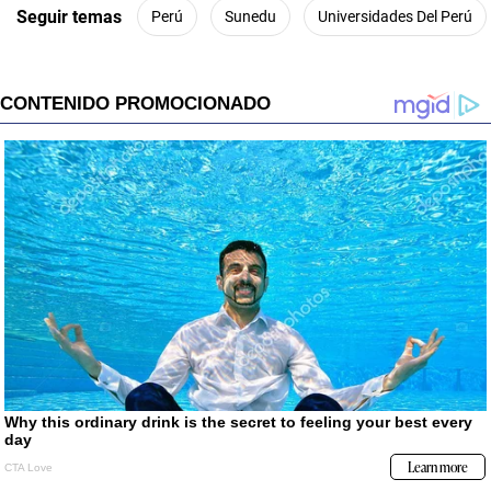
Seguir temas
Perú
Sunedu
Universidades Del Perú