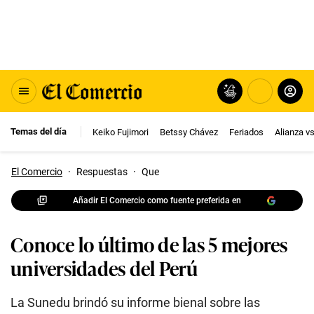
Temas del día
Keiko Fujimori
Betssy Chávez
Feriados
Alianza v
El Comercio
·
Respuestas
·
Que
Añadir El Comercio como fuente preferida en
Conoce lo último de las 5 mejores
universidades del Perú
La Sunedu brindó su informe bienal sobre las