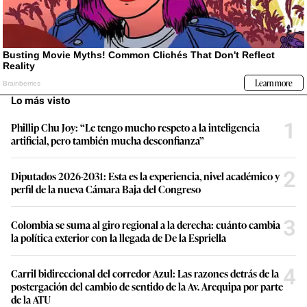
Lo más visto
1
Phillip Chu Joy: “Le tengo mucho respeto a la inteligencia
artificial, pero también mucha desconfianza”
2
Diputados 2026-2031: Esta es la experiencia, nivel académico y
perfil de la nueva Cámara Baja del Congreso
3
Colombia se suma al giro regional a la derecha: cuánto cambia
la política exterior con la llegada de De la Espriella
4
Carril bidireccional del corredor Azul: Las razones detrás de la
postergación del cambio de sentido de la Av. Arequipa por parte
de la ATU