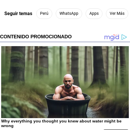
Seguir temas
Perú
WhatsApp
Apps
Ver Más