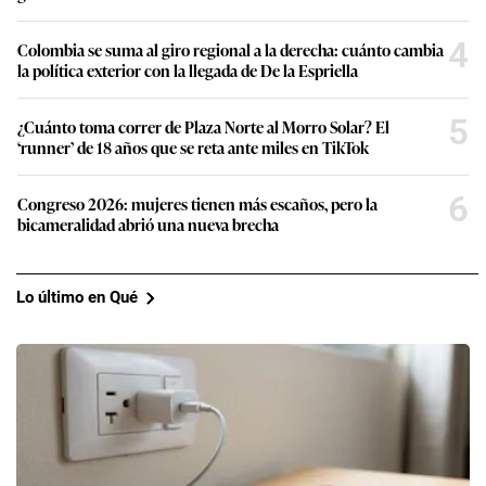
4
Colombia se suma al giro regional a la derecha: cuánto cambia
la política exterior con la llegada de De la Espriella
5
¿Cuánto toma correr de Plaza Norte al Morro Solar? El
‘runner’ de 18 años que se reta ante miles en TikTok
6
Congreso 2026: mujeres tienen más escaños, pero la
bicameralidad abrió una nueva brecha
Lo último en Qué