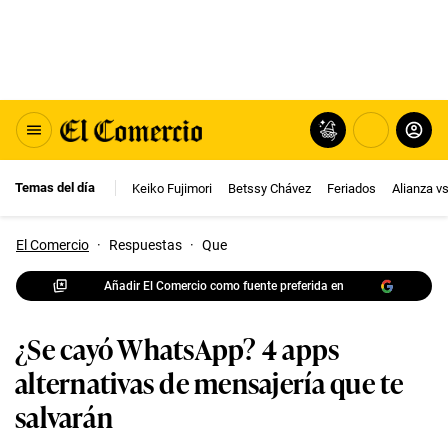
Temas del día
Keiko Fujimori
Betssy Chávez
Feriados
Alianza v
El Comercio
·
Respuestas
·
Que
Añadir El Comercio como fuente preferida en
¿Se cayó WhatsApp? 4 apps
alternativas de mensajería que te
salvarán