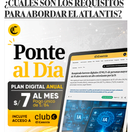
¿CUÁLES SON LOS REQUISITOS
PARA ABORDAR EL ATLANTIS?