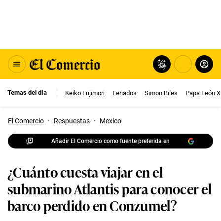
Temas del día
Keiko Fujimori
Feriados
Simon Biles
Papa León X
El Comercio
·
Respuestas
·
Mexico
Añadir El Comercio como fuente preferida en
¿Cuánto cuesta viajar en el
submarino Atlantis para conocer el
barco perdido en Conzumel?