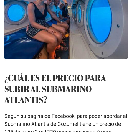
¿CUÁL ES EL PRECIO PARA
SUBIR AL SUBMARINO
ATLANTIS?
Según su página de Facebook, para poder abordar el
Submarino Atlantis de Cozumel tiene un
precio de
135 dólares (2 mil 320 pesos mexicanos) para