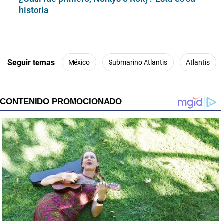
historia
Seguir temas
México
Submarino Atlantis
Atlantis