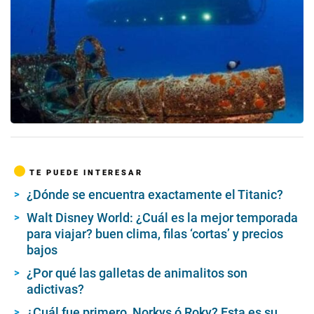
TE PUEDE INTERESAR
¿Dónde se encuentra exactamente el Titanic?
Walt Disney World: ¿Cuál es la mejor temporada
para viajar? buen clima, filas ‘cortas’ y precios
bajos
¿Por qué las galletas de animalitos son
adictivas?
¿Cuál fue primero, Norkys ó Roky? Esta es su