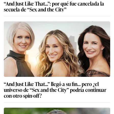
“And Just Like That...”: por qué fue cancelada la
secuela de “Sex and the City”
“And Just Like That...” llegó a su fin… pero ¿el
universo de “Sex and the City” podría continuar
con otro spin-off?