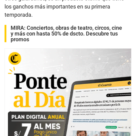
los ganchos más importantes en su primera
temporada.
MIRA:
Conciertos, obras de teatro, circos, cine
y más con hasta 50% de dscto. Descubre tus
promos