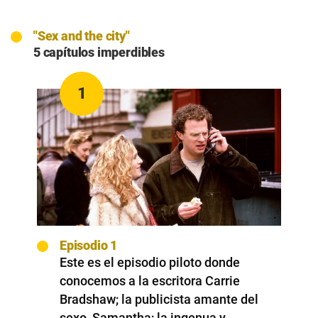
"Sex and the city"
5 capítulos imperdibles
1
Episodio 1
Este es el episodio piloto donde
conocemos a la escritora Carrie
Bradshaw; la publicista amante del
sexo, Samantha; la ingenua y