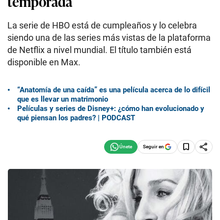
temporada
La serie de HBO está de cumpleaños y lo celebra
siendo una de las series más vistas de la plataforma
de Netflix a nivel mundial. El título también está
disponible en Max.
“Anatomía de una caída” es una película acerca de lo difícil
que es llevar un matrimonio
Películas y series de Disney+: ¿cómo han evolucionado y
qué piensan los padres? | PODCAST
Seguir en