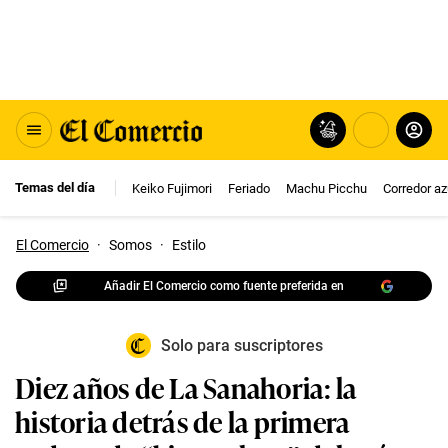
Temas del día
Keiko Fujimori
Feriado
Machu Picchu
Corredor az
El Comercio
·
Somos
·
Estilo
Añadir El Comercio como fuente preferida en
Solo para suscriptores
Diez años de La Sanahoria: la
historia detrás de la primera