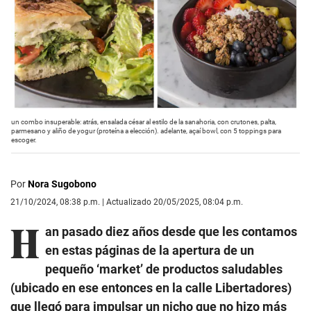
un combo insuperable: atrás, ensalada césar al estilo de la sanahoria, con crutones, palta,
parmesano y aliño de yogur (proteína a elección). adelante, açaí bowl, con 5 toppings para
escoger.
Por
Nora Sugobono
21/10/2024, 08:38 p.m. | Actualizado 20/05/2025, 08:04 p.m.
H
an pasado diez años desde que les contamos
en estas páginas de la apertura de un
pequeño ‘market’ de productos saludables
(ubicado en ese entonces en la calle Libertadores)
que llegó para impulsar un nicho que no hizo más