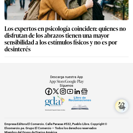
Los expertos en psicología coinciden: quienes no
disfrutan de los abrazos tienen una mayor
sensibilidad a los estímulos físicos y no es por
desinterés
Descarga nuestra App
App Store
Google Play
Síguenos
Miembro del Grupo de Diarios América
Empresa Editora El Comercio. Calle Paracas #532, Pueblo Libre. Copyright ©
Elcomercio.pe. Grupo El Comercio — Todos los derechos reservados
Miembro del Grupo de Diarios América