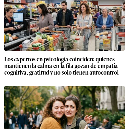
Los expertos en psicología coinciden: quienes
mantienen la calma en la fila gozan de empatía
cognitiva, gratitud y no solo tienen autocontrol