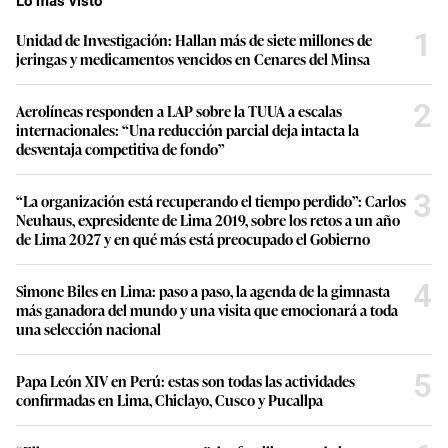
Lo más visto
1
Unidad de Investigación: Hallan más de siete millones de
jeringas y medicamentos vencidos en Cenares del Minsa
2
Aerolíneas responden a LAP sobre la TUUA a escalas
internacionales: “Una reducción parcial deja intacta la
desventaja competitiva de fondo”
3
“La organización está recuperando el tiempo perdido”: Carlos
Neuhaus, expresidente de Lima 2019, sobre los retos a un año
de Lima 2027 y en qué más está preocupado el Gobierno
4
Simone Biles en Lima: paso a paso, la agenda de la gimnasta
más ganadora del mundo y una visita que emocionará a toda
una selección nacional
5
Papa León XIV en Perú: estas son todas las actividades
confirmadas en Lima, Chiclayo, Cusco y Pucallpa