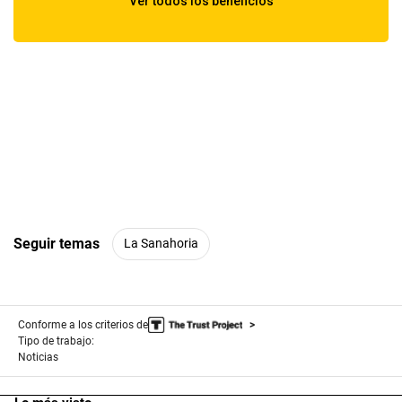
Seguir temas
La Sanahoria
Conforme a los criterios de
Tipo de trabajo:
Noticias