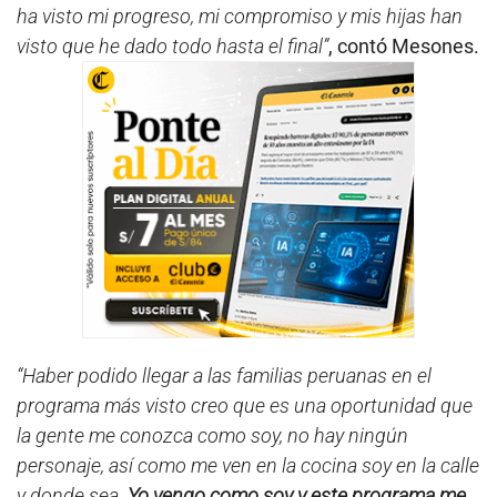
ha visto mi progreso, mi compromiso y mis hijas han
visto que he dado todo hasta el final”
, contó Mesones.
“Haber podido llegar a las familias peruanas en el
programa más visto creo que es una oportunidad que
la gente me conozca como soy, no hay ningún
personaje, así como me ven en la cocina soy en la calle
y donde sea.
Yo vengo como soy y este programa me