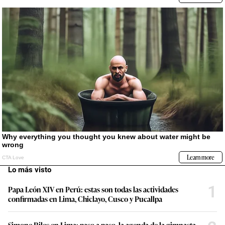
Lo más visto
1
Papa León XIV en Perú: estas son todas las actividades
confirmadas en Lima, Chiclayo, Cusco y Pucallpa
Simone Biles en Lima: paso a paso, la agenda de la gimnasta