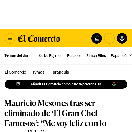
Temas del día
Keiko Fujimori
Feriados
Simon Biles
Papa León X
El Comercio
·
Tvmas
·
Farandula
Añadir El Comercio como fuente preferida en
Mauricio Mesones tras ser
eliminado de ‘El Gran Chef
Famosos’: “Me voy feliz con lo