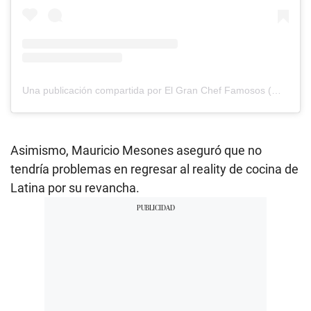
Una publicación compartida por El Gran Chef Famosos (@elgrancheffamosos.tv)
Asimismo, Mauricio Mesones aseguró que no
tendría problemas en regresar al reality de cocina de
Latina por su revancha.