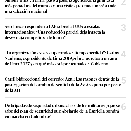
2
más ganadora del mundo y una visita que emocionará a toda
una selección nacional
3
Aerolíneas responden a LAP sobre la TUUA a escalas
internacionales: “Una reducción parcial deja intacta la
desventaja competitiva de fondo”
4
“La organización está recuperando el tiempo perdido”: Carlos
Neuhaus, expresidente de Lima 2019, sobre los retos a un año
de Lima 2027 y en qué más está preocupado el Gobierno
5
Carril bidireccional del corredor Azul: Las razones detrás de la
postergación del cambio de sentido de la Av. Arequipa por parte
de la ATU
6
De brigadas de seguridad urbana al rol de los militares: ¿qué se
sabe del plan de seguridad que Abelardo de la Espriella pondrá
en marcha en Colombia?