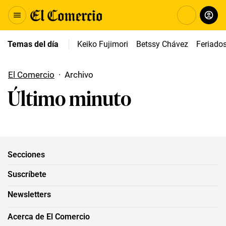
Temas del día
Keiko Fujimori
Betssy Chávez
Feriado
El Comercio
·
Archivo
Último minuto
Secciones
Suscríbete
Newsletters
Acerca de El Comercio