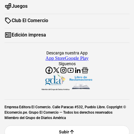
Juegos
Club El Comercio
Edición impresa
Descarga nuestra App
App Store
Google Play
Síguenos
Miembro del Grupo de Diarios América
Empresa Editora El Comercio. Calle Paracas #532, Pueblo Libre. Copyright ©
Elcomercio.pe. Grupo El Comercio — Todos los derechos reservados
Miembro del Grupo de Diarios América
Subir