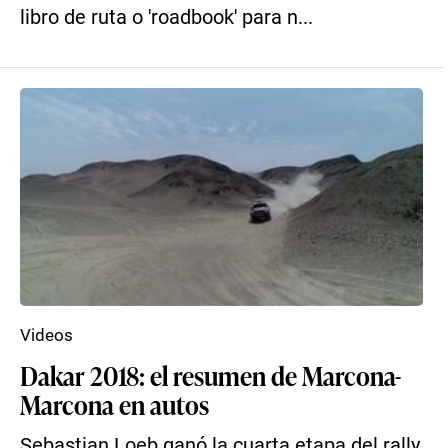
libro de ruta o 'roadbook' para n...
Videos
Dakar 2018: el resumen de Marcona-
Marcona en autos
Sebastian Loeb ganó la cuarta etapa del rally,