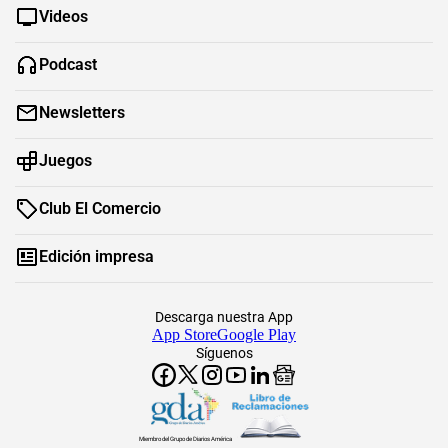
Videos
Podcast
Newsletters
Juegos
Club El Comercio
Edición impresa
Descarga nuestra App
App Store
Google Play
Síguenos
Miembro del Grupo de Diarios América