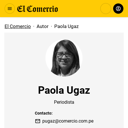
El Comercio
·
Autor
·
Paola Ugaz
Paola Ugaz
Periodista
Contacto:
pugaz@comercio.com.pe