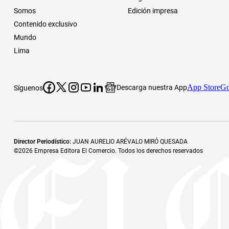
Somos
Edición impresa
Contenido exclusivo
Mundo
Lima
App Store
Go
Descarga nuestra App
Síguenos
Director Periodístico
:
JUAN AURELIO ARÉVALO MIRÓ QUESADA
©
2026
Empresa Editora El Comercio. Todos los derechos reservados