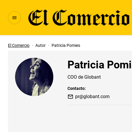
El Comercio
·
Autor
·
Patricia Pomies
Patricia Pom
COO de Globant
Contacto:
pr@globant.com