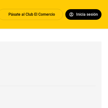
Pásate al Club El Comercio
Inicia sesión