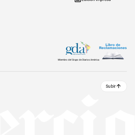
Miembro del Grupo de Diarios América
Subir