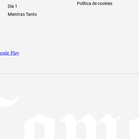
Política de cookies
Día 1
Mientras Tanto
ogle Play