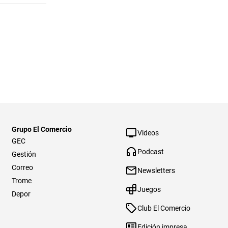
Grupo El Comercio
Videos
GEC
Podcast
Gestión
Correo
Newsletters
Trome
Juegos
Depor
Club El Comercio
Edición impresa