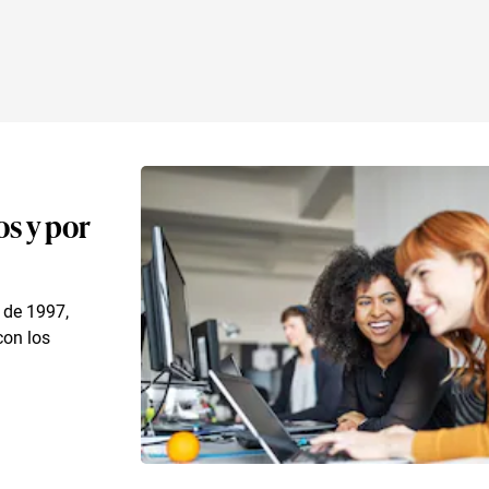
s y por
 de 1997,
con los