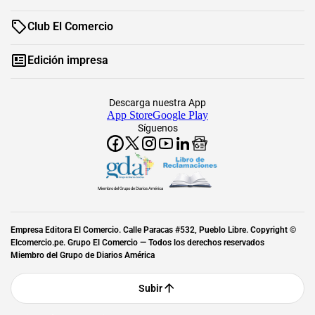
Club El Comercio
Edición impresa
Descarga nuestra App
App Store
Google Play
Síguenos
Miembro del Grupo de Diarios América
Empresa Editora El Comercio. Calle Paracas #532, Pueblo Libre. Copyright ©
Elcomercio.pe. Grupo El Comercio — Todos los derechos reservados
Miembro del Grupo de Diarios América
Subir