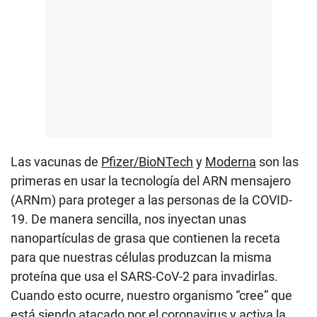
Las vacunas de
Pfizer/BioNTech
y
Moderna
son las
primeras en usar la tecnología del ARN mensajero
(ARNm) para proteger a las personas de la COVID-
19. De manera sencilla, nos inyectan unas
nanopartículas de grasa que contienen la receta
para que nuestras células produzcan la misma
proteína que usa el SARS-CoV-2 para invadirlas.
Cuando esto ocurre, nuestro organismo “cree” que
está siendo atacado por el coronavirus y activa la