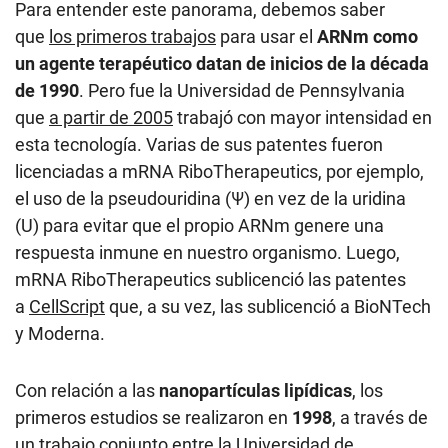
Para entender este panorama, debemos saber
que
los primeros trabajos
para usar el
ARNm como
un agente terapéutico datan de inicios de la década
de 1990
. Pero fue la Universidad de Pennsylvania
que
a partir de 2005
trabajó con mayor intensidad en
esta tecnología. Varias de sus patentes fueron
licenciadas a mRNA RiboTherapeutics, por ejemplo,
el uso de la pseudouridina (Ψ) en vez de la uridina
(U) para evitar que el propio ARNm genere una
respuesta inmune en nuestro organismo. Luego,
mRNA RiboTherapeutics sublicenció las patentes
a
CellScript
que, a su vez, las sublicenció a BioNTech
y Moderna.
Con relación a las
nanopartículas lipídicas
, los
primeros estudios se realizaron en
1998
, a través de
un trabajo conjunto entre la Universidad de