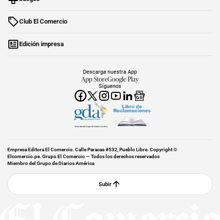
Club El Comercio
Edición impresa
Descarga nuestra App
App Store
Google Play
Síguenos
Miembro del Grupo de Diarios América
Empresa Editora El Comercio. Calle Paracas #532, Pueblo Libre. Copyright ©
Elcomercio.pe. Grupo El Comercio — Todos los derechos reservados
Miembro del Grupo de Diarios América
Subir