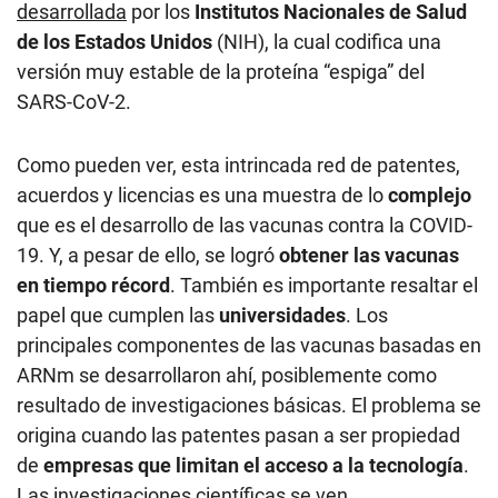
desarrollada
por los
Institutos Nacionales de Salud
de los Estados Unidos
(NIH), la cual codifica una
versión muy estable de la proteína “espiga” del
SARS-CoV-2.
Como pueden ver, esta intrincada red de patentes,
acuerdos y licencias es una muestra de lo
complejo
que es el desarrollo de las vacunas contra la COVID-
19. Y, a pesar de ello, se logró
obtener las vacunas
en tiempo récord
. También es importante resaltar el
papel que cumplen las
universidades
. Los
principales componentes de las vacunas basadas en
ARNm se desarrollaron ahí, posiblemente como
resultado de investigaciones básicas. El problema se
origina cuando las patentes pasan a ser propiedad
de
empresas que limitan el acceso a la tecnología
.
Las investigaciones científicas se ven