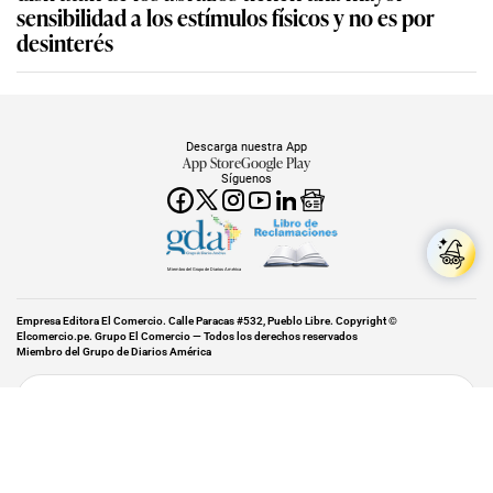
sensibilidad a los estímulos físicos y no es por
desinterés
Descarga nuestra App
App Store
Google Play
Síguenos
Miembro del Grupo de Diarios América
Empresa Editora El Comercio. Calle Paracas #532, Pueblo Libre. Copyright ©
Elcomercio.pe. Grupo El Comercio — Todos los derechos reservados
Miembro del Grupo de Diarios América
Subir