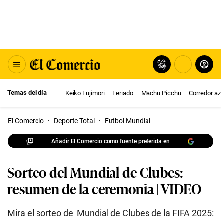
Temas del día
Keiko Fujimori
Feriado
Machu Picchu
Corredor az
El Comercio
·
Deporte Total
·
Futbol Mundial
Añadir El Comercio como fuente preferida en
Sorteo del Mundial de Clubes:
resumen de la ceremonia | VIDEO
Mira el sorteo del Mundial de Clubes de la FIFA 2025: