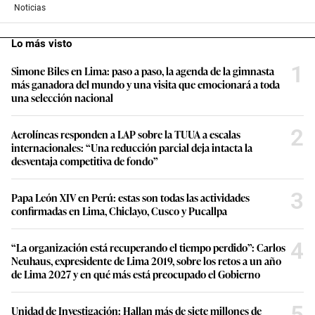
Noticias
Lo más visto
1
Simone Biles en Lima: paso a paso, la agenda de la gimnasta
más ganadora del mundo y una visita que emocionará a toda
una selección nacional
2
Aerolíneas responden a LAP sobre la TUUA a escalas
internacionales: “Una reducción parcial deja intacta la
desventaja competitiva de fondo”
3
Papa León XIV en Perú: estas son todas las actividades
confirmadas en Lima, Chiclayo, Cusco y Pucallpa
4
“La organización está recuperando el tiempo perdido”: Carlos
Neuhaus, expresidente de Lima 2019, sobre los retos a un año
de Lima 2027 y en qué más está preocupado el Gobierno
5
Unidad de Investigación: Hallan más de siete millones de