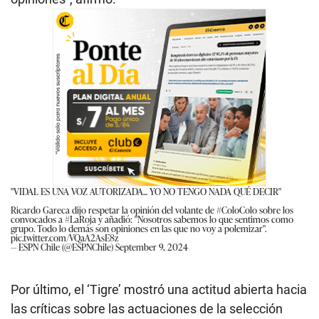
"VIDAL ES UNA VOZ AUTORIZADA... YO NO TENGO NADA QUÉ DECIR"
Ricardo Gareca dijo respetar la opinión del volante de
#ColoColo
sobre los
convocados a
#LaRoja
y añadió: "Nosotros sabemos lo que sentimos como
grupo. Todo lo demás son opiniones en las que no voy a polemizar".
pic.twitter.com/VQaA2AsE8z
— ESPN Chile (@ESPNChile)
September 9, 2024
Por último, el ‘Tigre’ mostró una actitud abierta hacia
las críticas sobre las actuaciones de la selección