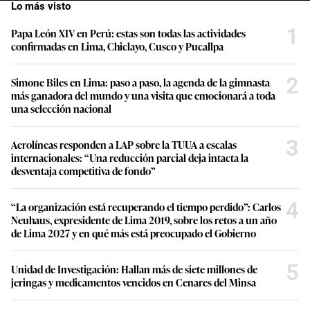
Lo más visto
1
Papa León XIV en Perú: estas son todas las actividades
confirmadas en Lima, Chiclayo, Cusco y Pucallpa
2
Simone Biles en Lima: paso a paso, la agenda de la gimnasta
más ganadora del mundo y una visita que emocionará a toda
una selección nacional
3
Aerolíneas responden a LAP sobre la TUUA a escalas
internacionales: “Una reducción parcial deja intacta la
desventaja competitiva de fondo”
4
“La organización está recuperando el tiempo perdido”: Carlos
Neuhaus, expresidente de Lima 2019, sobre los retos a un año
de Lima 2027 y en qué más está preocupado el Gobierno
5
Unidad de Investigación: Hallan más de siete millones de
jeringas y medicamentos vencidos en Cenares del Minsa