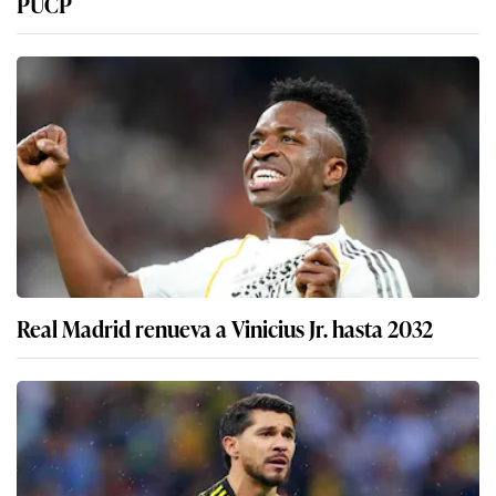
PUCP
Real Madrid renueva a Vinicius Jr. hasta 2032