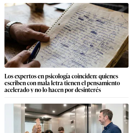
Los expertos en psicología coinciden: quienes
escriben con mala letra tienen el pensamiento
acelerado y no lo hacen por desinterés