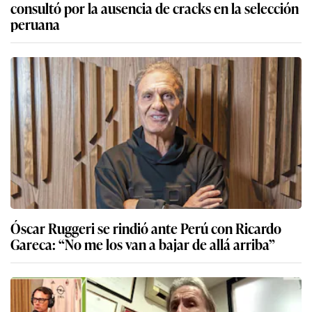
consultó por la ausencia de cracks en la selección
peruana
Óscar Ruggeri se rindió ante Perú con Ricardo
Gareca: “No me los van a bajar de allá arriba”