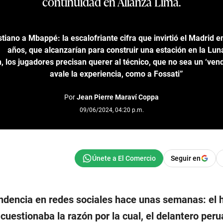
continuidad en Alianza Lima.
stiano a Mbappé: la escalofriante cifra que invirtió el Madrid e
años, que alcanzarían para construir una estación en la Lun
, los jugadores precisan querer al técnico, que no sea un ‘ven
avale la experiencia, como a Fossati”
Por
Jean Pierre Maraví Coppa
09/06/2024, 04:20 p.m.
Seguir en
ndencia en redes sociales hace unas semanas: el 
cuestionaba la razón por la cual, el delantero per