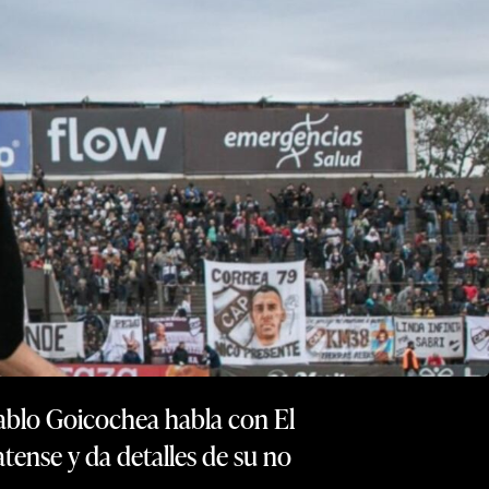
Pablo Goicochea habla con El
tense y da detalles de su no