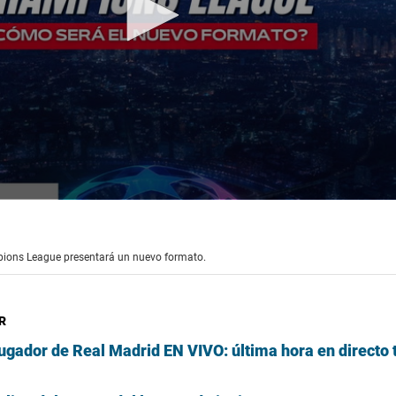
ions League presentará un nuevo formato.
R
gador de Real Madrid EN VIVO: última hora en directo t