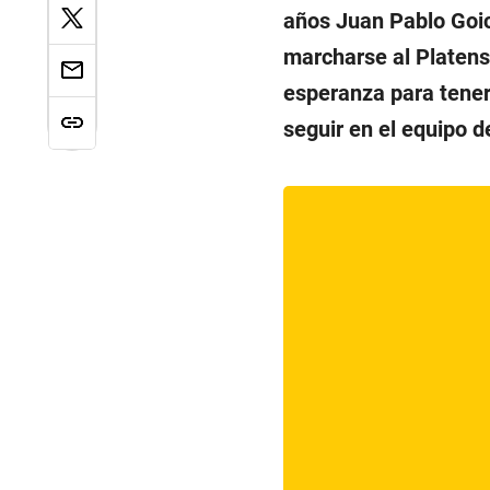
años Juan Pablo Goic
marcharse al Platens
esperanza para tener
seguir en el equipo d