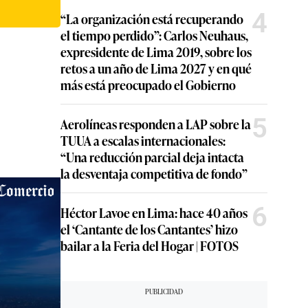
4
“La organización está recuperando
el tiempo perdido”: Carlos Neuhaus,
expresidente de Lima 2019, sobre los
retos a un año de Lima 2027 y en qué
más está preocupado el Gobierno
5
Aerolíneas responden a LAP sobre la
TUUA a escalas internacionales:
“Una reducción parcial deja intacta
la desventaja competitiva de fondo”
6
Héctor Lavoe en Lima: hace 40 años
el ‘Cantante de los Cantantes’ hizo
bailar a la Feria del Hogar | FOTOS