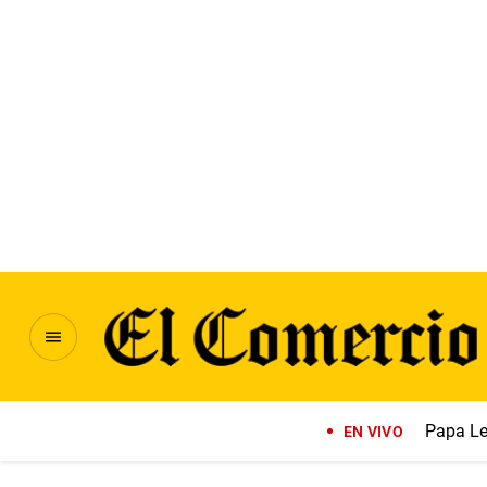
Papa Le
EN VIVO