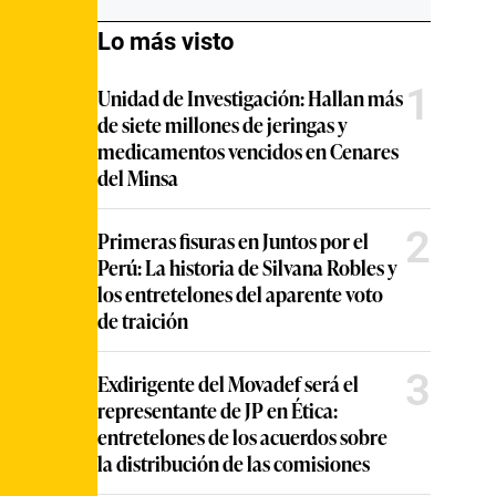
Lo más visto
1
Unidad de Investigación: Hallan más
de siete millones de jeringas y
medicamentos vencidos en Cenares
del Minsa
2
Primeras fisuras en Juntos por el
Perú: La historia de Silvana Robles y
los entretelones del aparente voto
de traición
3
Exdirigente del Movadef será el
representante de JP en Ética:
entretelones de los acuerdos sobre
la distribución de las comisiones