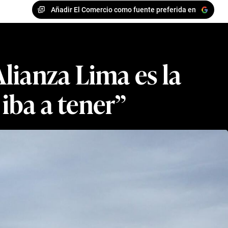
Añadir El Comercio como fuente preferida en
Alianza Lima es la
iba a tener”