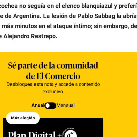
ochea no seguía en el elenco blanquiazul y prefer
e de Argentina. La lesión de Pablo Sabbag la abrí
 más minutos en el ataque íntimo; sin embargo, de
e Alejandro Restrepo.