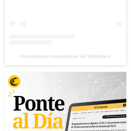
Una publicación compartida por 442 (@442peru)