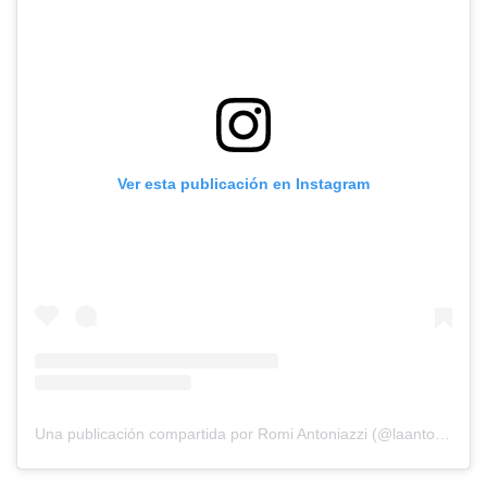
Ver esta publicación en Instagram
Una publicación compartida por Romi Antoniazzi (@laantoniazzi)