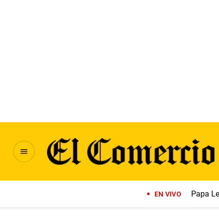
Papa Le
EN VIVO