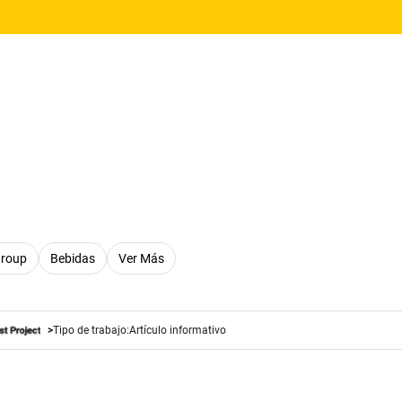
Group
Bebidas
Ver Más
Tipo de trabajo:
Artículo informativo