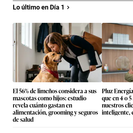
Lo último en Día 1
El 56% de limeños considera a sus
Pluz Energía
mascotas como hijos: estudio
que en 4 o 5
revela cuánto gastan en
nuestros cl
alimentación, grooming y seguros
inteligente,
de salud