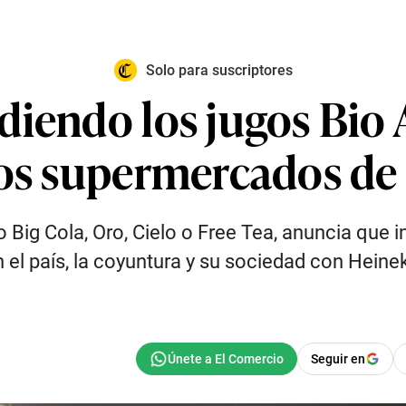
Solo para suscriptores
ndiendo los jugos Bi
los supermercados de
ig Cola, Oro, Cielo o Free Tea, anuncia que in
l país, la coyuntura y su sociedad con Heineken
Seguir en