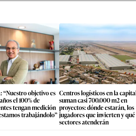
: “Nuestro objetivo es
Centros logísticos en la capital ya
 años el 100% de
suman casi 700.000 m2 en
ientes tengan medición
proyectos: dónde estarán, los
 estamos trabajándolo”
jugadores que invierten y qué
sectores atenderán