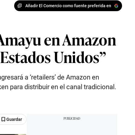
Añadir El Comercio como fuente preferida en
o Amayu en Amazon
 Estados Unidos”
gresará a ‘retailers’ de Amazon en
 para distribuir en el canal tradicional.
Guardar