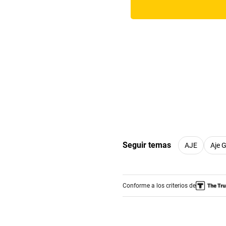
Seguir temas
AJE
Aje 
Conforme a los criterios de