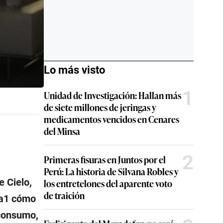
Lo más visto
1
Unidad de Investigación: Hallan más
de siete millones de jeringas y
medicamentos vencidos en Cenares
del Minsa
2
Primeras fisuras en Juntos por el
Perú: La historia de Silvana Robles y
 Cielo,
los entretelones del aparente voto
de traición
ía1 cómo
 consumo,