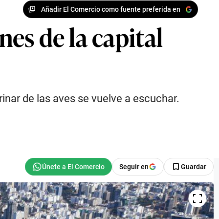
Añadir El Comercio como fuente preferida en
es de la capital
trinar de las aves se vuelve a escuchar.
Seguir en
Guardar