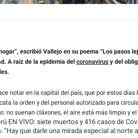
hogar”, escribió Vallejo en su poema “Los pasos le
d. A raíz de la epidemia del
coronavirus
y del obli
les.
ce notar en la capital del país, que por estos días
ata la orden y del personal autorizado para circu
o: no suenan cláxones, el aire está más limpio y el
rú EN VIVO: siete muertos y 416 casos de Cov
: “Hay que darle una mirada especial al norte 