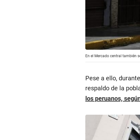
En el Mercado central también s
Pese a ello, durant
respaldo de la pobl
los peruanos, segú