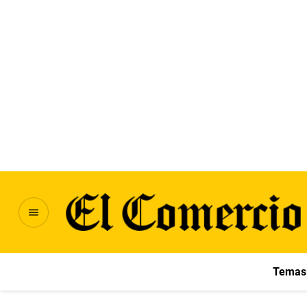
Temas 