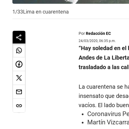
1/33
Lima en cuarentena
Por
Redacción EC
24/03/2020, 06:35 p.m.
“Hay soledad en el 
Andes de La Liberta
trasladado a las cal
La cuarentena se ha
insensato que desac
vacíos. El lado buen
Coronavirus Pe
Martín Vizcarra