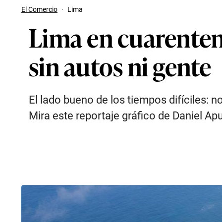
El Comercio
·
Lima
Lima en cuarenten
sin autos ni gente
El lado bueno de los tiempos difíciles: n
Mira este reportaje gráfico de Daniel Apu