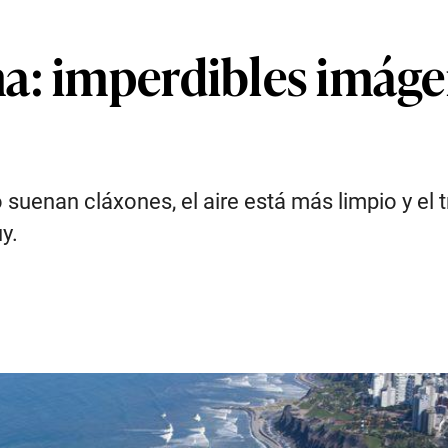
a: imperdibles imágen
o suenan cláxones, el aire está más limpio y el 
y.