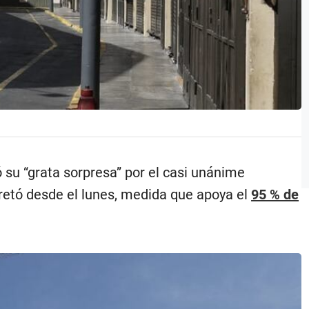
 su “grata sorpresa” por el casi unánime
cretó desde el lunes, medida que apoya el
95 % de