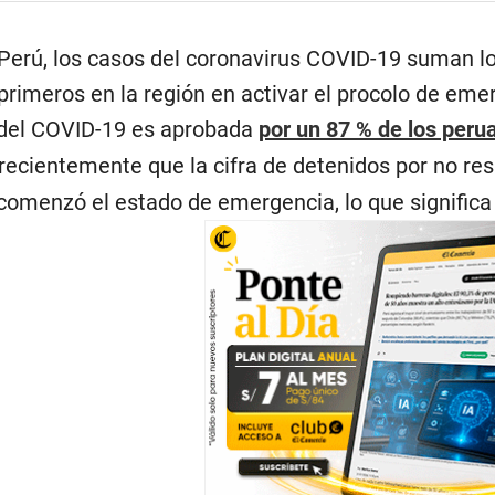
Perú, los casos del coronavirus COVID-19 suman los
 primeros en la región en activar el procolo de eme
s del COVID-19 es aprobada
por un 87 % de los peru
 recientemente que la cifra de detenidos por no r
comenzó el estado de emergencia, lo que significa 