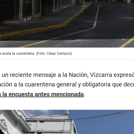
e acata la cuarentena. (Foto: César Campos)
e un reciente mensaje a la Nación, Vizcarra expresó
ación a la cuarentena general y obligatoria que de
n la encuesta antes mencionada
.