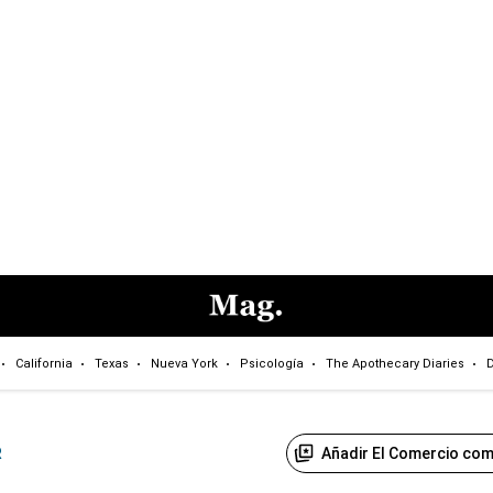
California
Texas
Nueva York
Psicología
The Apothecary Diaries
D
Añadir El Comercio com
R