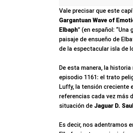
Vale precisar que este capít
Gargantuan Wave of Emotio
Elbaph”
(en español: “Una 
paisaje de ensueño de Elbaf
de la espectacular isla de 
De esta manera, la historia
episodio 1161: el trato pel
Luffy, la tensión creciente 
referencias cada vez más 
situación de
Jaguar D. Sau
Es decir, nos adentramos e