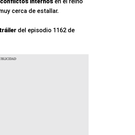
conflictos internos
en el reino
muy cerca de estallar.
tráiler
del episodio 1162 de