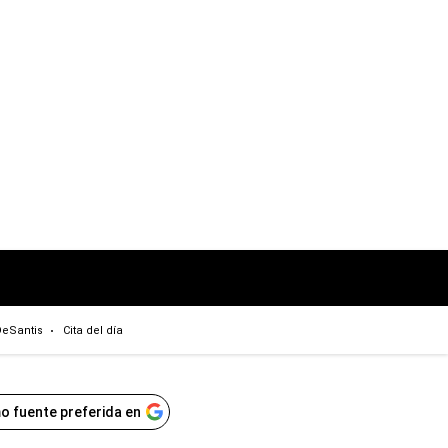
eSantis
Cita del día
o fuente preferida en