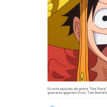
Derechos
Arco
Política
De
Cookies
En este episodio del anime "One Piece", 
guerreros gigantes (Foto: Toei Animati