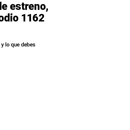
de estreno,
sodio 1162
 y lo que debes