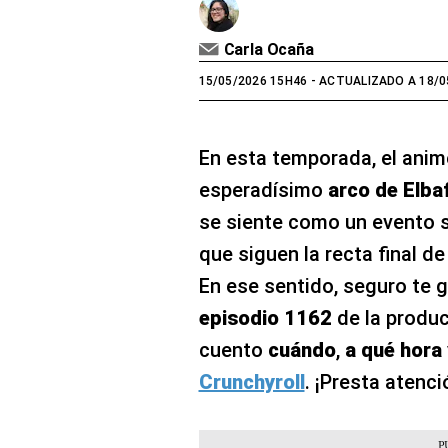
Carla Ocaña
15/05/2026 15H46
- ACTUALIZADO A 18/0
En esta temporada, el anim
esperadísimo
arco de Elba
se siente como un evento 
que siguen la recta final d
En ese sentido, seguro te g
episodio 1162
de la produc
cuento
cuándo
,
a qué hora
Crunchyroll
. ¡Presta atenc