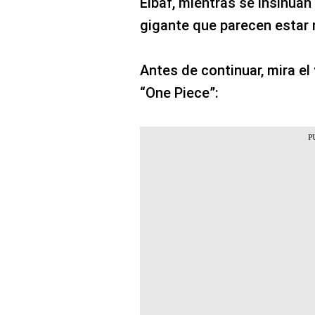
Elbaf, mientras se insinúan
gigante que parecen estar 
Antes de continuar, mira el
“One Piece”: