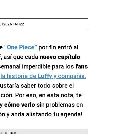
5/2026 16H22
e
“One Piece”
por fin entró al
f
, así que cada
nuevo capítulo
semanal imperdible para los
fans
e
la historia de
Luffy
y compañía.
ustaría saber todo sobre el
ción. Por eso, en esta nota, te
y
cómo verlo
sin problemas en
ión y anda alistando tu agenda!