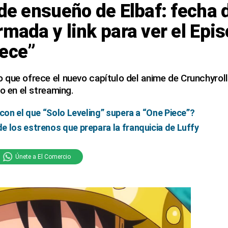
 de ensueño de Elbaf: fecha 
rmada y link para ver el Epi
iece”
que ofrece el nuevo capítulo del anime de Crunchyroll
lo en el streaming.
 con el que “Solo Leveling” supera a “One Piece”?
 los estrenos que prepara la franquicia de Luffy
Únete a El Comercio