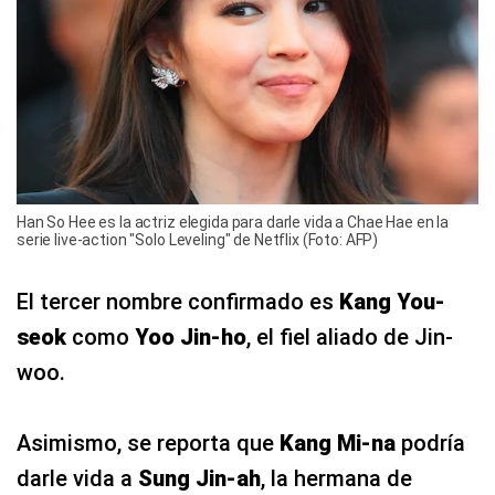
Han So Hee es la actriz elegida para darle vida a Chae Hae en la
serie live-action "Solo Leveling" de Netflix (Foto: AFP)
El tercer nombre confirmado es
Kang You-
seok
como
Yoo Jin-ho
, el fiel aliado de Jin-
woo.
Asimismo, se reporta que
Kang Mi-na
podría
darle vida a
Sung Jin-ah
, la hermana de