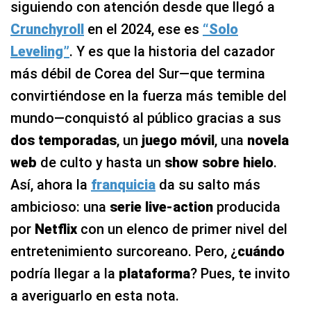
siguiendo con atención desde que llegó a
Crunchyroll
en el 2024, ese es
“Solo
Leveling”
. Y es que la historia del cazador
más débil de Corea del Sur—que termina
convirtiéndose en la fuerza más temible del
mundo—conquistó al público gracias a sus
dos temporadas
, un
juego móvil
, una
novela
web
de culto y hasta un
show sobre hielo
.
Así, ahora la
franquicia
da su salto más
ambicioso: una
serie live-action
producida
por
Netflix
con un elenco de primer nivel del
entretenimiento surcoreano. Pero, ¿
cuándo
podría llegar a la
plataforma
? Pues, te invito
a averiguarlo en esta nota.