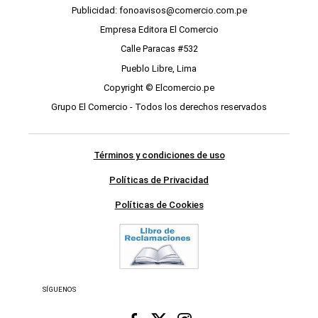
Publicidad: fonoavisos@comercio.com.pe
Empresa Editora El Comercio
Calle Paracas #532
Pueblo Libre, Lima
Copyright © Elcomercio.pe
Grupo El Comercio - Todos los derechos reservados
Términos y condiciones de uso
Políticas de Privacidad
Políticas de Cookies
SÍGUENOS