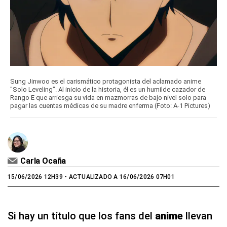
Sung Jinwoo es el carismático protagonista del aclamado anime
"Solo Leveling". Al inicio de la historia, él es un humilde cazador de
Rango E que arriesga su vida en mazmorras de bajo nivel solo para
pagar las cuentas médicas de su madre enferma (Foto: A-1 Pictures)
Carla Ocaña
15/06/2026 12H39
- ACTUALIZADO A 16/06/2026 07H01
Si hay un título que los fans del
anime
llevan