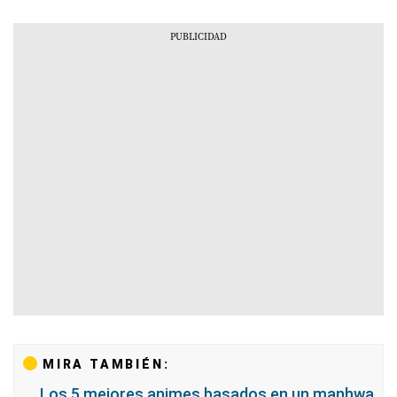
MIRA TAMBIÉN:
Los 5 mejores animes basados en un manhwa