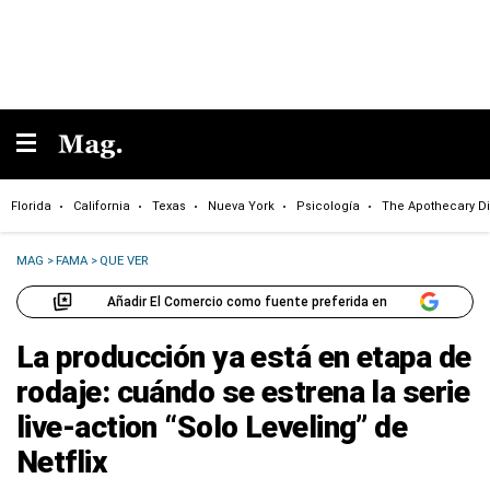
Florida
California
Texas
Nueva York
Psicología
The Apothecary Di
MAG
>
FAMA
>
QUE VER
Añadir El Comercio como fuente preferida en
La producción ya está en etapa de
rodaje: cuándo se estrena la serie
live-action “Solo Leveling” de
Netflix