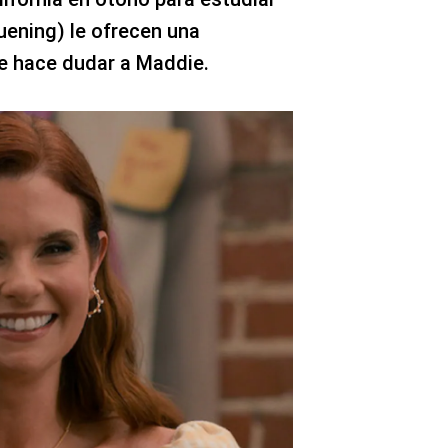
ruening) le ofrecen una
e hace dudar a Maddie.