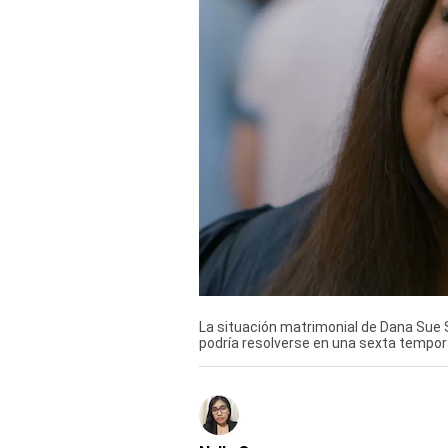
Derechos
Arco
Política
De
Cookies
La situación matrimonial de Dana Sue S
podría resolverse en una sexta tempora