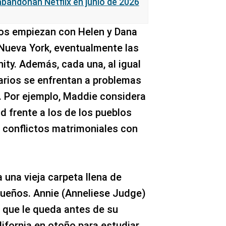
abandonan Netflix en junio de 2026
os empiezan con Helen y Dana
Nueva York, eventualmente las
ity. Además, cada una, al igual
arios se enfrentan a problemas
. Por ejemplo, Maddie considera
ad frente a los de los pueblos
 conflictos matrimoniales con
 una vieja carpeta llena de
sueños. Annie (Anneliese Judge)
o que le queda antes de su
ifornia en otoño para estudiar