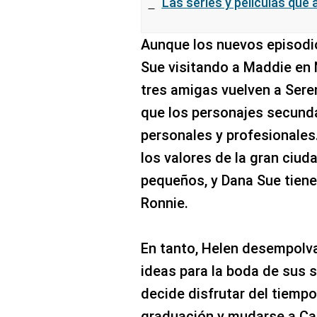
Las series y películas que 
Aunque los nuevos episodi
Sue visitando a Maddie en 
tres amigas vuelven a Seren
que los personajes secund
personales y profesionales
los valores de la gran ciud
pequeños, y Dana Sue tiene
Ronnie.
En tanto, Helen desempolva
ideas para la boda de sus 
decide disfrutar del tiemp
graduación y mudarse a Cal