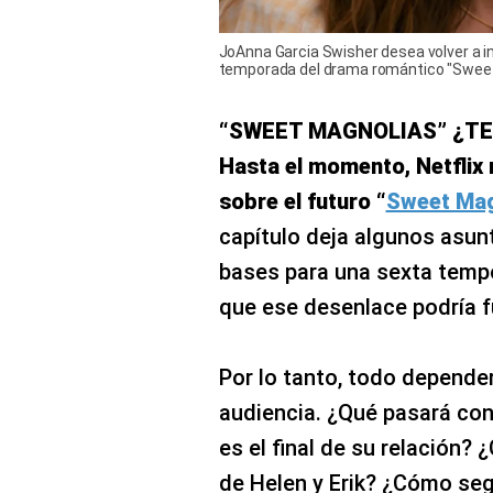
JoAnna Garcia Swisher desea volver a 
temporada del drama romántico "Sweet 
“SWEET MAGNOLIAS” ¿T
Hasta el momento, Netflix 
sobre el futuro “
Sweet Mag
capítulo deja algunos asunt
bases para una sexta temp
que ese desenlace podría f
Por lo tanto, todo depender
audiencia. ¿Qué pasará co
es el final de su relación?
de Helen y Erik? ¿Cómo seg