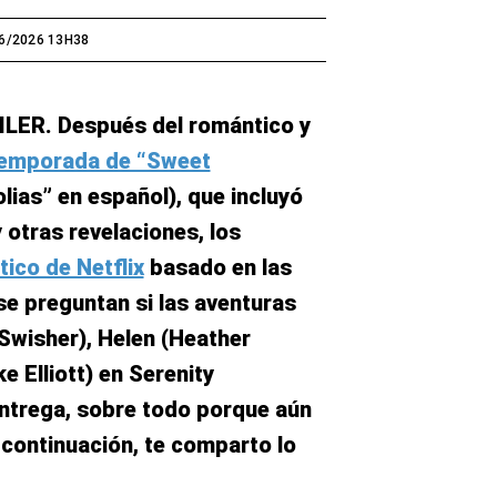
6/2026 13H38
ILER.
Después del romántico y
 temporada de “Sweet
ias” en español), que incluyó
 otras revelaciones, los
ico de Netflix
basado en las
e preguntan si las aventuras
Swisher), Helen (Heather
 Elliott) en Serenity
entrega, sobre todo porque aún
continuación, te comparto lo