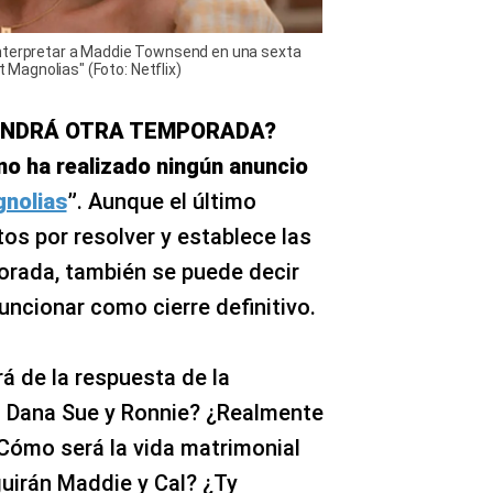
interpretar a Maddie Townsend en una sexta
Magnolias" (Foto: Netflix)
ENDRÁ OTRA TEMPORADA?
no ha realizado ningún anuncio
nolias
”
. Aunque el último
os por resolver y establece las
orada, también se puede decir
uncionar como cierre definitivo.
á de la respuesta de la
n Dana Sue y Ronnie? ¿Realmente
 ¿Cómo será la vida matrimonial
uirán Maddie y Cal? ¿Ty