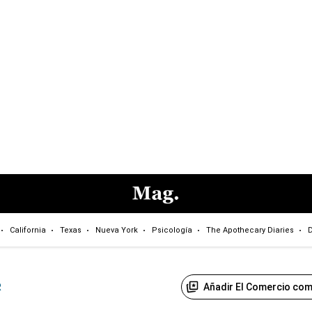
California
Texas
Nueva York
Psicología
The Apothecary Diaries
D
Añadir El Comercio com
R