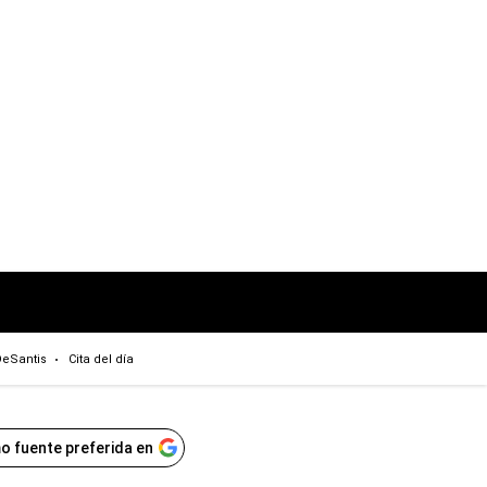
eSantis
Cita del día
o fuente preferida en