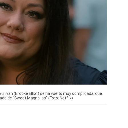
ullivan (Brooke Elliot) se ha vuelto muy complicada, que
da de "Sweet Magnolias" (Foto: Netflix)