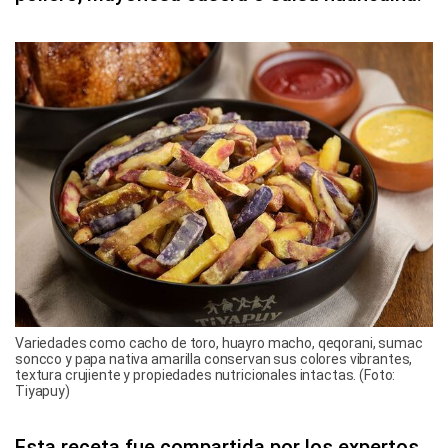
Variedades como cacho de toro, huayro macho, qeqorani, sumac
soncco y papa nativa amarilla conservan sus colores vibrantes,
textura crujiente y propiedades nutricionales intactas. (Foto:
Tiyapuy)
Esta receta fue compartida por los expertos