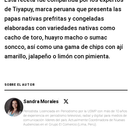
de Tiyapuy, marca peruana que presenta las
papas nativas prefritas y congeladas
elaboradas con variedades nativas como
cacho de toro, huayro macho o sumac
soncco, así como una gama de chips con ají
amarillo, jalapeño o limón con pimienta.
SOBRE EL AUTOR
Sandra Morales
Periodista. Licenciada en Periodismo por la USMP con más de 10 años
de experiencia en periodismo televisivo, radial y digital para medios de
comunicación líderes del país. Actualmente Coordinadora de Nuevas
Audiencias en el Grupo El Comercio (Lima, Perú).