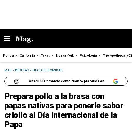
Florida
California
Texas
Nueva York
Psicología
The Apothecary Di
MAG
>
RECETAS
>
TIPOS DE COMIDAS
Añadir El Comercio como fuente preferida en
Prepara pollo a la brasa con
papas nativas para ponerle sabor
criollo al Día Internacional de la
Papa