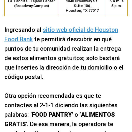
La Tiendita - Tejano Center
2840 Broadway St.
9 a.m. a
(Broadway Campus)
Suite 106,
5 p.m.
Houston, TX 77017
Ingresando al
sitio web oficial de Houston
Food Bank
te permitirá descubrir en qué
puntos de tu comunidad realizan la entrega
de estos alimentos gratuitos; solo bastará
que insertes la dirección de tu domicilio o el
código postal.
Otra opción recomendada es que te
contactes al 2-1-1 diciendo las siguientes
palabras: ‘
FOOD PANTRY
’ o ‘
ALIMENTOS
GRATIS
’. De esa manera, la operadora te