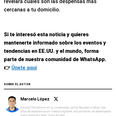
revelará cuáles son las despensas más
cercanas a tu domicilio.
Si te interesó esta noticia y quieres
mantenerte informado sobre los eventos y
tendencias en EE.UU. y el mundo, forma
parte de nuestra comunidad de WhatsApp.
👉
Únete aquí
SOBRE EL AUTOR
Marcelo López
Estudió Periodismo en la Universidad Jaime Bausate y Meza. Dos
años de experiencia en medios digitales. Actualmente, se desempeña
como Redactor Real Time de Mag.