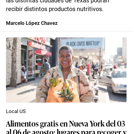
las distintas ciudades de Texas podrán
recibir distintos productos nutritivos.
Marcelo López Chavez
Local US
Alimentos gratis en Nueva York del 03
al 06 de agosto: lugares para recoger y