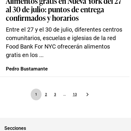
Alimentos gratis en Nueva York del 27
al 30 de julio: puntos de entrega
confirmados y horarios
Entre el 27 y el 30 de julio, diferentes centros
comunitarios, escuelas e iglesias de la red
Food Bank For NYC ofrecerán alimentos
gratis en los ...
Pedro Bustamante
1
2
3
...
13
Secciones