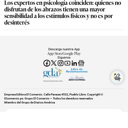
Los expertos en psicología coinciden: quienes no
disfrutan de los abrazos tienen una mayor
sensibilidad a los estímulos físicos y no es por
desinterés
Descarga nuestra App
App Store
Google Play
Síguenos
Miembro del Grupo de Diarios América
Empresa Editora El Comercio. Calle Paracas #532, Pueblo Libre. Copyright ©
Elcomercio.pe. Grupo El Comercio — Todos los derechos reservados
Miembro del Grupo de Diarios América
Subir