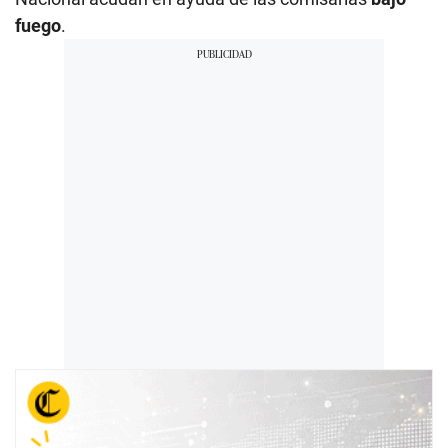
fuego
.