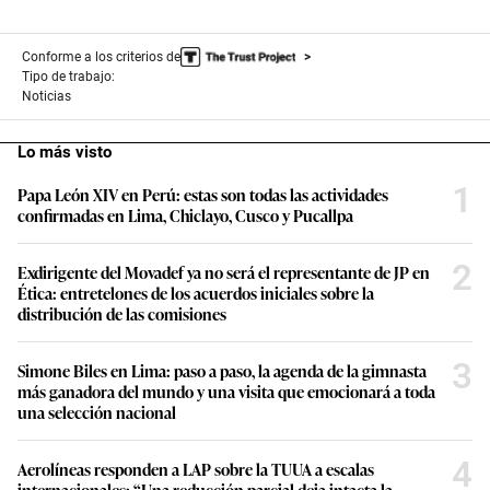
Conforme a los criterios de
Tipo de trabajo:
Noticias
Lo más visto
1
Papa León XIV en Perú: estas son todas las actividades
confirmadas en Lima, Chiclayo, Cusco y Pucallpa
2
Exdirigente del Movadef ya no será el representante de JP en
Ética: entretelones de los acuerdos iniciales sobre la
distribución de las comisiones
3
Simone Biles en Lima: paso a paso, la agenda de la gimnasta
más ganadora del mundo y una visita que emocionará a toda
una selección nacional
4
Aerolíneas responden a LAP sobre la TUUA a escalas
internacionales: “Una reducción parcial deja intacta la