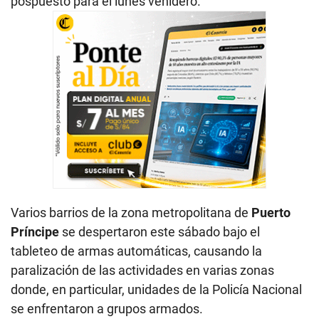
pospuesto para el lunes venidero.
Varios barrios de la zona metropolitana de
Puerto
Príncipe
se despertaron este sábado bajo el
tableteo de armas automáticas, causando la
paralización de las actividades en varias zonas
donde, en particular, unidades de la Policía Nacional
se enfrentaron a grupos armados.