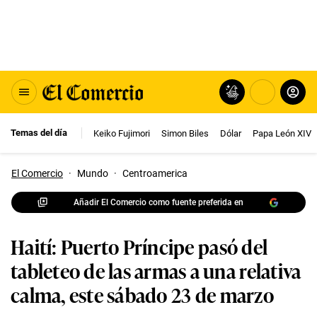
Temas del día
Keiko Fujimori
Simon Biles
Dólar
Papa León XIV
El Comercio
·
Mundo
·
Centroamerica
Añadir El Comercio como fuente preferida en
Haití: Puerto Príncipe pasó del
tableteo de las armas a una relativa
calma, este sábado 23 de marzo