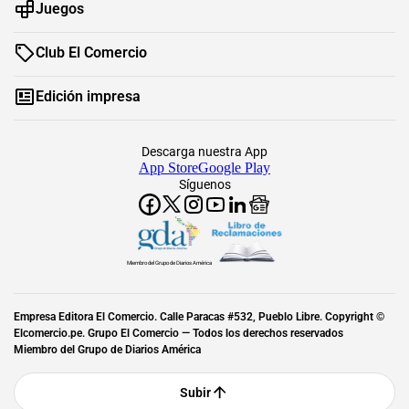
Juegos
Club El Comercio
Edición impresa
Descarga nuestra App
App Store
Google Play
Síguenos
Miembro del Grupo de Diarios América
Empresa Editora El Comercio. Calle Paracas #532, Pueblo Libre. Copyright ©
Elcomercio.pe. Grupo El Comercio — Todos los derechos reservados
Miembro del Grupo de Diarios América
Subir