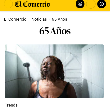
El Comercio
·
Noticias
·
65 Anos
65 Años
Trends