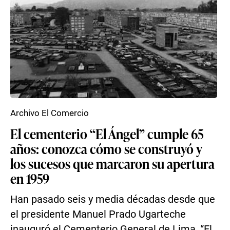
Archivo El Comercio
El cementerio “El Ángel” cumple 65
años: conozca cómo se construyó y
los sucesos que marcaron su apertura
en 1959
Han pasado seis y media décadas desde que
el presidente Manuel Prado Ugarteche
inauguró el Cementerio General de Lima, “El