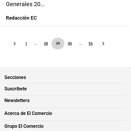
Generales 20...
Redacción EC
1
...
38
39
40
...
55
Secciones
Suscríbete
Newsletters
Acerca de El Comercio
Grupo El Comercio