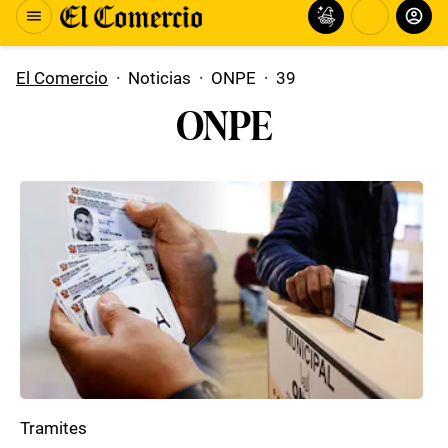
El Comercio
·
Noticias
·
ONPE
·
39
ONPE
Tramites