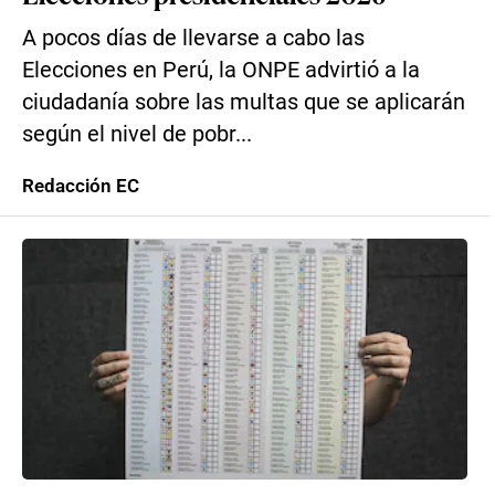
A pocos días de llevarse a cabo las
Elecciones en Perú, la ONPE advirtió a la
ciudadanía sobre las multas que se aplicarán
según el nivel de pobr...
Redacción EC