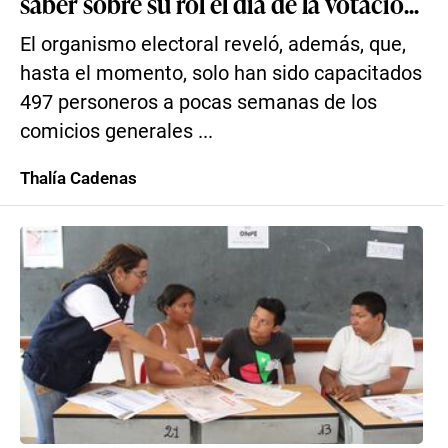
saber sobre su rol el día de la votació...
El organismo electoral reveló, además, que,
hasta el momento, solo han sido capacitados
497 personeros a pocas semanas de los
comicios generales ...
Thalía Cadenas