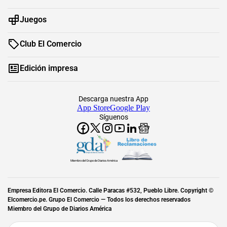
Juegos
Club El Comercio
Edición impresa
Descarga nuestra App
App Store
Google Play
Síguenos
Miembro del Grupo de Diarios América
Empresa Editora El Comercio. Calle Paracas #532, Pueblo Libre. Copyright ©
Elcomercio.pe. Grupo El Comercio — Todos los derechos reservados
Miembro del Grupo de Diarios América