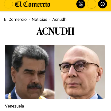
El Comercio
·
Noticias
·
Acnudh
ACNUDH
Venezuela